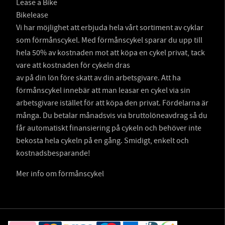
Lease a Bike
Bikelease
Vi har möjlighet att erbjuda hela vårt sortiment av cyklar
som förmånscykel. Med förmånscykel sparar du upp till
hela 50% av kostnaden mot att köpa en cykel privat, tack
vare att kostnaden för cykeln dras
av på din lön före skatt av din arbetsgivare. Att ha
förmånscykel innebär att man leasar en cykel via sin
arbetsgivare istället för att köpa den privat. Fördelarna är
många. Du betalar månadsvis via bruttolöneavdrag så du
får automatiskt finansiering på cykeln och behöver inte
bekosta hela cykeln på en gång. Smidigt, enkelt och
kostnadsbesparande!
Mer info om förmånscykel