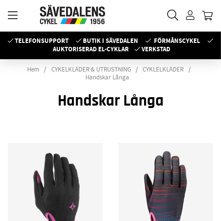
TELEFONSUPPORT
BUTIK I SÄVEDALEN
FÖRMÅNSCYKEL
AUKTORISERAD EL-CYKLAR
VERKSTAD
Hem
CYKELKLÄDER & UTRUSTNING
CYKLELKLÄDER
Handskar Långa
Handskar Långa