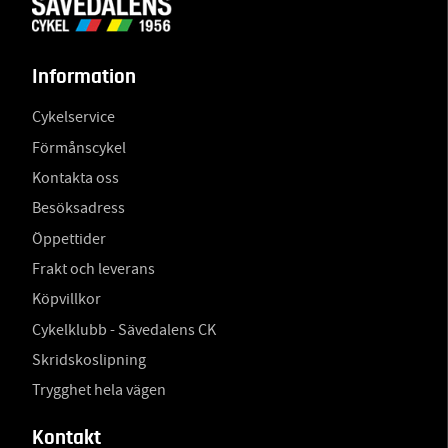
Information
Cykelservice
Förmånscykel
Kontakta oss
Besöksadress
Öppettider
Frakt och leverans
Köpvillkor
Cykelklubb - Sävedalens CK
Skridskoslipning
Trygghet hela vägen
Kontakt