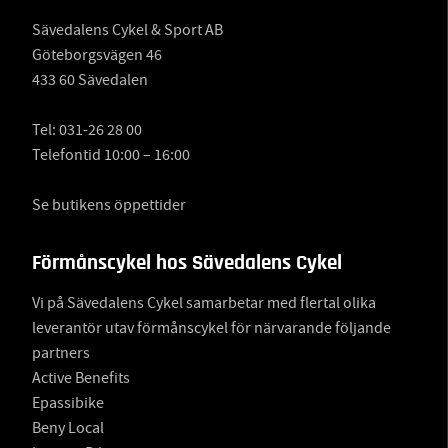
Sävedalens Cykel & Sport AB
Göteborgsvägen 46
433 60 Sävedalen
Tel:
031-26 28 00
Telefontid 10:00 – 16:00
Se butikens öppettider
Förmånscykel hos Sävedalens Cykel
Vi på Sävedalens Cykel samarbetar med flertal olika
leverantör utav förmånscykel för närvarande följande
partners
Active Benefits
Epassibike
Beny Local