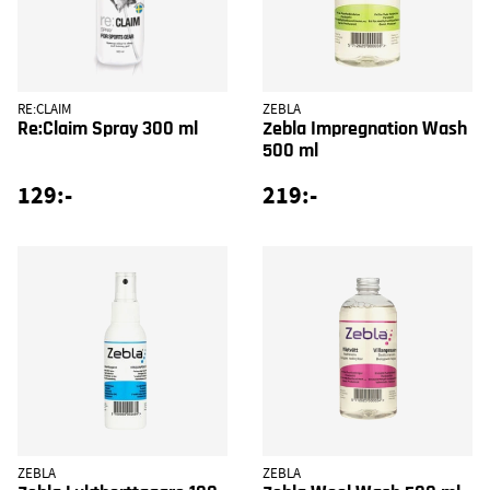
RE:CLAIM
ZEBLA
Re:Claim Spray 300 ml
Zebla Impregnation Wash
500 ml
129:-
219:-
ZEBLA
ZEBLA