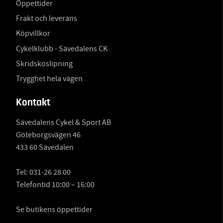
Öppettider
Frakt och leverans
Köpvillkor
Cykelklubb - Sävedalens CK
Skridskoslipning
Trygghet hela vägen
Kontakt
Sävedalens Cykel & Sport AB
Göteborgsvägen 46
433 60 Sävedalen
Tel:
031-26 28 00
Telefontid 10:00 – 16:00
Se butikens öppettider