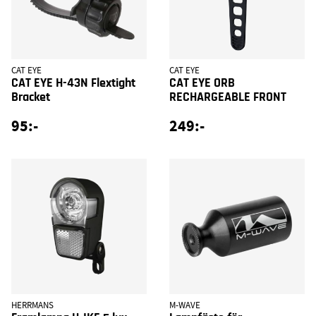
CAT EYE
CAT EYE
CAT EYE H-43N Flextight
CAT EYE ORB
Bracket
RECHARGEABLE FRONT
95:-
249:-
HERRMANS
M-WAVE