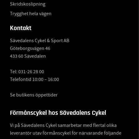
Skridskoslipning
Trygghet hela vägen
Kontakt
Sävedalens Cykel & Sport AB
Göteborgsvägen 46
433 60 Sävedalen
Tel:
031-26 28 00
Telefontid 10:00 – 16:00
Se butikens öppettider
Förmånscykel hos Sävedalens Cykel
Vi på Sävedalens Cykel samarbetar med flertal olika
leverantör utav förmånscykel för närvarande följande