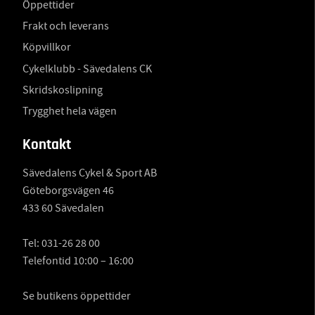
Öppettider
Frakt och leverans
Köpvillkor
Cykelklubb - Sävedalens CK
Skridskoslipning
Trygghet hela vägen
Kontakt
Sävedalens Cykel & Sport AB
Göteborgsvägen 46
433 60 Sävedalen
Tel:
031-26 28 00
Telefontid 10:00 – 16:00
Se butikens öppettider