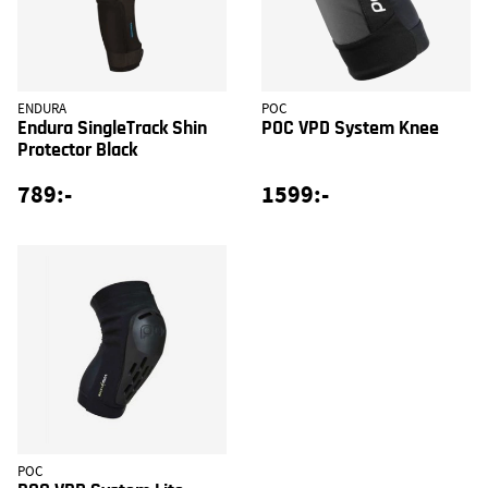
ENDURA
POC
Endura SingleTrack Shin
POC VPD System Knee
Protector Black
789:-
1599:-
POC