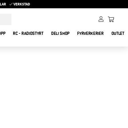
YKLAR
VERKSTAD
OPP
RC - RADIOSTYRT
DELI SHOP
FYRVERKERIER
OUTLET