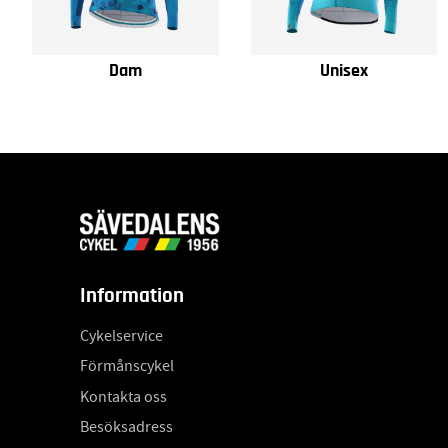
Dam
Unisex
Information
Cykelservice
Förmånscykel
Kontakta oss
Besöksadress