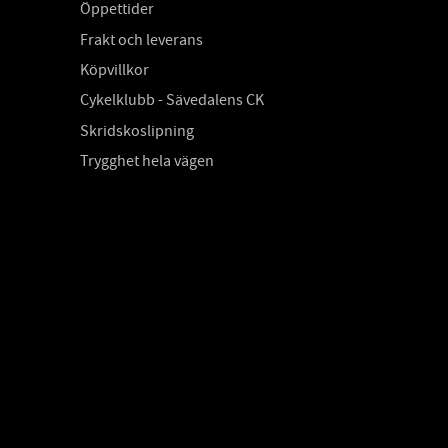
Öppettider
Frakt och leverans
Köpvillkor
Cykelklubb - Sävedalens CK
Skridskoslipning
Trygghet hela vägen