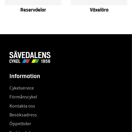
Reservdelar
Växelöra
Information
Cykelservice
Förmånscykel
Kontakta oss
Besöksadress
Öppettider