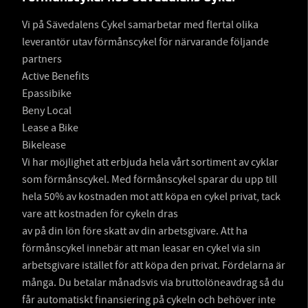
Vi på Sävedalens Cykel samarbetar med flertal olika
leverantör utav förmånscykel för närvarande följande
partners
Active Benefits
Epassibike
Beny Local
Lease a Bike
Bikelease
Vi har möjlighet att erbjuda hela vårt sortiment av cyklar
som förmånscykel. Med förmånscykel sparar du upp till
hela 50% av kostnaden mot att köpa en cykel privat, tack
vare att kostnaden för cykeln dras
av på din lön före skatt av din arbetsgivare. Att ha
förmånscykel innebär att man leasar en cykel via sin
arbetsgivare istället för att köpa den privat. Fördelarna är
många. Du betalar månadsvis via bruttolöneavdrag så du
får automatiskt finansiering på cykeln och behöver inte