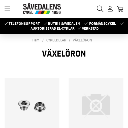
TELEFONSUPPORT
BUTIK I SÄVEDALEN
FÖRMÅNSCYKEL
AUKTORISERAD EL-CYKLAR
VERKSTAD
Hem
CYKELDELAR
VÄXELÖRON
VÄXELÖRON