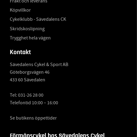
Frakt och leverans
Köpvillkor
Cykelklubb - Sävedalens CK
Skridskoslipning
Trygghet hela vägen
Kontakt
Sävedalens Cykel & Sport AB
Göteborgsvägen 46
433 60 Sävedalen
Tel:
031-26 28 00
Telefontid 10:00 – 16:00
Se butikens öppettider
Förmånscykel hos Sävedalens Cykel