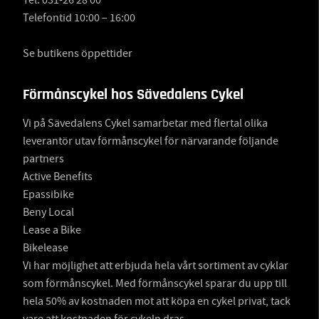
Tel:
031-26 28 00
Telefontid 10:00 – 16:00
Se butikens öppettider
Förmånscykel hos Sävedalens Cykel
Vi på Sävedalens Cykel samarbetar med flertal olika
leverantör utav förmånscykel för närvarande följande
partners
Active Benefits
Epassibike
Beny Local
Lease a Bike
Bikelease
Vi har möjlighet att erbjuda hela vårt sortiment av cyklar
som förmånscykel. Med förmånscykel sparar du upp till
hela 50% av kostnaden mot att köpa en cykel privat, tack