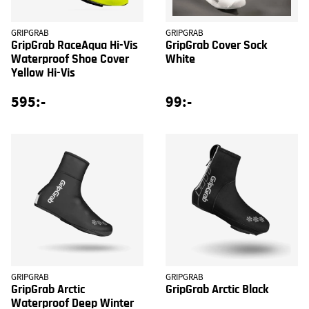
GRIPGRAB
GRIPGRAB
GripGrab RaceAqua Hi-Vis
GripGrab Cover Sock
Waterproof Shoe Cover
White
Yellow Hi-Vis
595:-
99:-
GRIPGRAB
GRIPGRAB
GripGrab Arctic
GripGrab Arctic Black
Waterproof Deep Winter