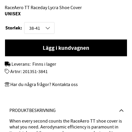
RaceAero TT Raceday Lycra Shoe Cover
UNISEX
Storlek:
Lägg i kundvagnen
Leverans:
Finns i lager
Artnr:
201351-3841
Har du några frågor? Kontakta oss
PRODUKTBESKRIVNING
When every second counts the RaceAero TT shoe cover is
what you need. Aerodynamic efficiency is paramount in