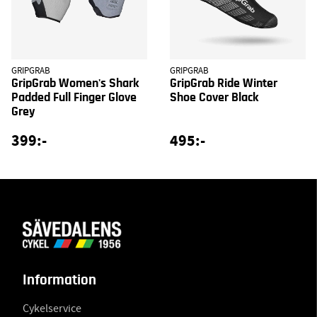
GRIPGRAB
GRIPGRAB
GripGrab Women's Shark
GripGrab Ride Winter
Padded Full Finger Glove
Shoe Cover Black
Grey
399:-
495:-
Information
Cykelservice