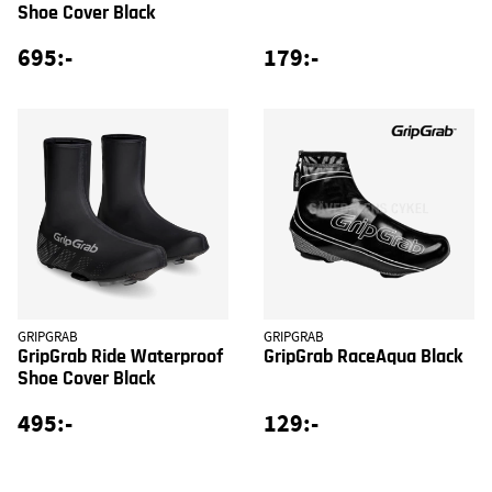
Shoe Cover Black
695:-
179:-
GRIPGRAB
GRIPGRAB
GripGrab Ride Waterproof
GripGrab RaceAqua Black
Shoe Cover Black
495:-
129:-