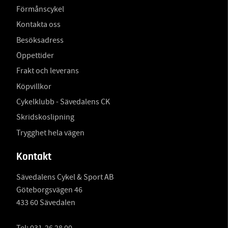
Förmånscykel
Kontakta oss
Besöksadress
Öppettider
Frakt och leverans
Köpvillkor
Cykelklubb - Sävedalens CK
Skridskoslipning
Trygghet hela vägen
Kontakt
Sävedalens Cykel & Sport AB
Göteborgsvägen 46
433 60 Sävedalen