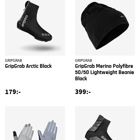
GRIPGRAB
GRIPGRAB
GripGrab Arctic Black
GripGrab Merino Polyfibre
50/50 Lightweight Beanie
Black
179:-
399:-