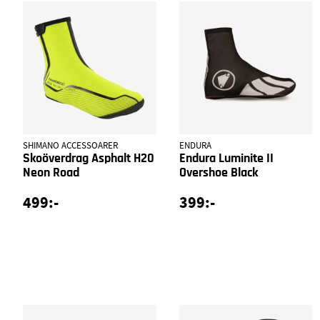
SHIMANO ACCESSOARER
ENDURA
Skoöverdrag Asphalt H20
Endura Luminite II
Neon Road
Overshoe Black
499:-
399:-