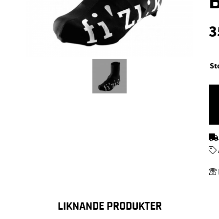
3
St
LIKNANDE PRODUKTER