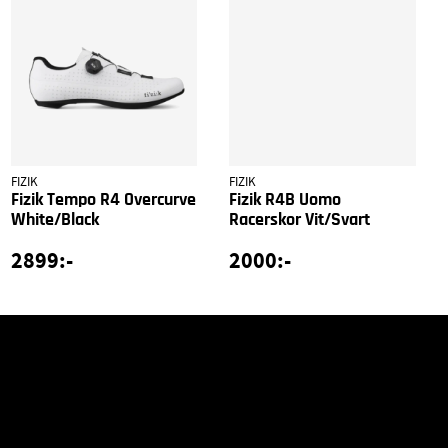
FIZIK
FIZIK
Fizik Tempo R4 Overcurve
Fizik R4B Uomo
White/Black
Racerskor Vit/Svart
2899:-
2000:-