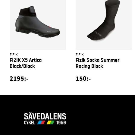
FIZIK
FIZIK
FIZIK X5 Artica
Fizik Socka Summer
Black/Black
Racing Black
2195:-
150:-