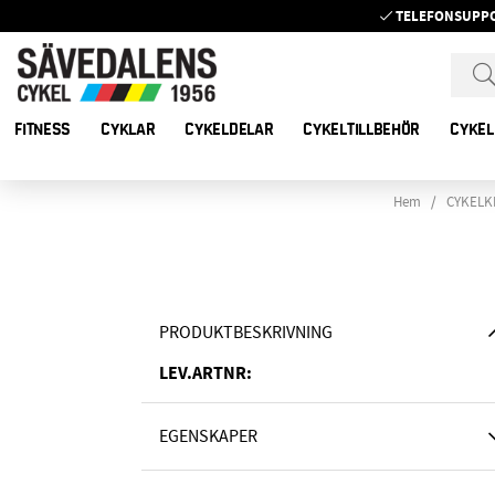
TELEFONSUPP
FITNESS
CYKLAR
CYKELDELAR
CYKELTILLBEHÖR
CYKEL
Hem
CYKELK
PRODUKTBESKRIVNING
LEV.ARTNR:
EGENSKAPER