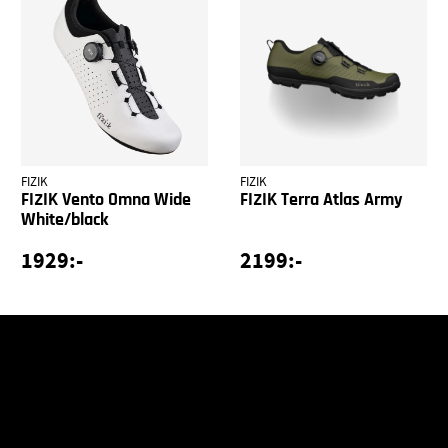
FIZIK
FIZIK
FIZIK Vento Omna Wide
FIZIK Terra Atlas Army
White/black
1929:-
2199:-