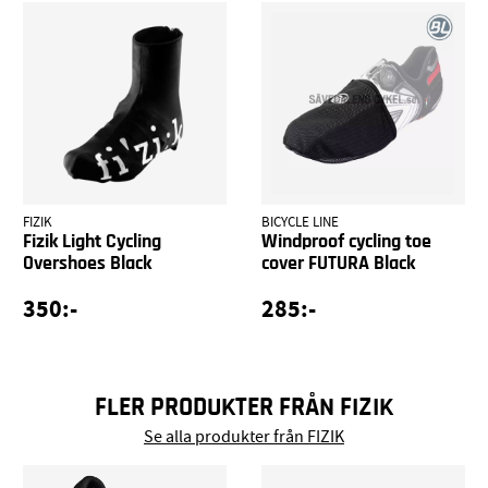
FIZIK
BICYCLE LINE
Fizik Light Cycling
Windproof cycling toe
Overshoes Black
cover FUTURA Black
350:-
285:-
FLER PRODUKTER FRÅN FIZIK
Se alla produkter från FIZIK