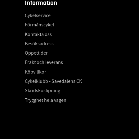
Information
Cykelservice
Förmånscykel
Kontakta oss
Besöksadress
Öppettider
Frakt och leverans
Köpvillkor
Cykelklubb - Sävedalens CK
Skridskoslipning
Trygghet hela vägen