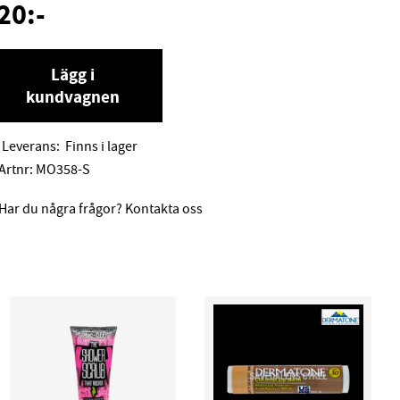
20
:-
Lägg i
kundvagnen
Leverans:
Finns i lager
Artnr:
MO358-S
Har du några frågor? Kontakta oss