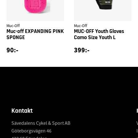
Muc-Off
Muc-Off
Muc-off EXPANDING PINK
MUC-OFF Youth Gloves
SPONGE
Camo Size Youth L
90:-
399:-
Kontakt
Sävedalens Cykel & Sport AB
Göteborgsvägen 46