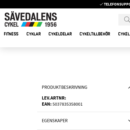
TELEFONSUPP
FITNESS
CYKLAR
CYKELDELAR
CYKELTILLBEHÖR
CYKEL
PRODUKTBESKRIVNING
LEV.ARTNR:
EAN:
5037835358001
EGENSKAPER