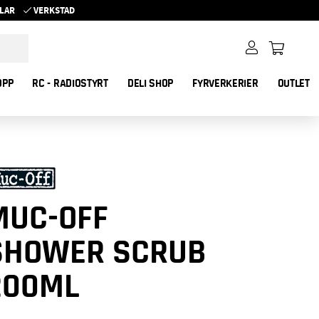
YKLAR
VERKSTAD
OPP
RC - RADIOSTYRT
DELI SHOP
FYRVERKERIER
OUTLET
MUC-OFF
SHOWER SCRUB
200ML