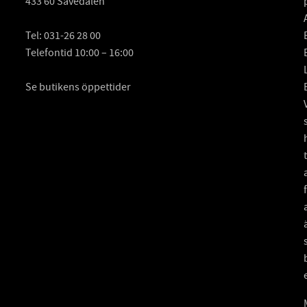
433 60 Sävedalen
Tel:
031-26 28 00
Telefontid 10:00 – 16:00
Se butikens öppettider