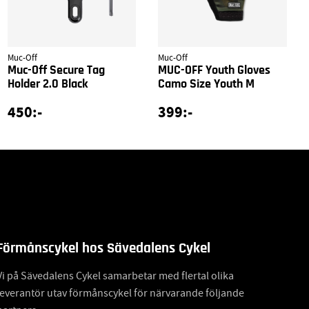
Muc-Off
Muc-Off
Muc-Off Secure Tag
MUC-OFF Youth Gloves
Holder 2.0 Black
Camo Size Youth M
450:-
399:-
Förmånscykel hos Sävedalens Cykel
Vi på Sävedalens Cykel samarbetar med flertal olika
leverantör utav förmånscykel för närvarande följande