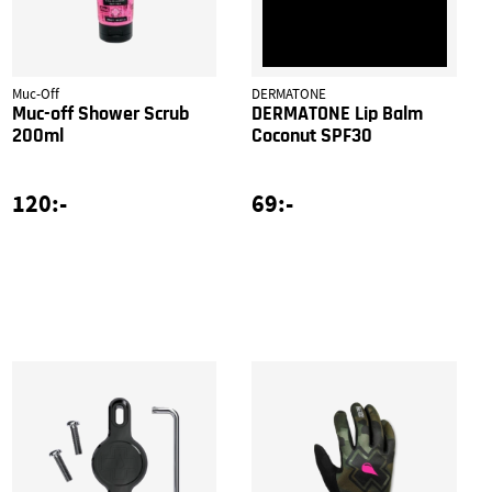
Muc-Off
DERMATONE
Muc-off Shower Scrub
DERMATONE Lip Balm
200ml
Coconut SPF30
120:-
69:-