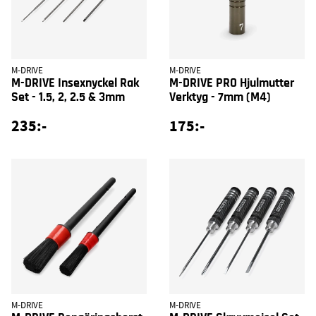
M-DRIVE
M-DRIVE
M-DRIVE Insexnyckel Rak
M-DRIVE PRO Hjulmutter
Set - 1.5, 2, 2.5 & 3mm
Verktyg - 7mm (M4)
235:-
175:-
M-DRIVE
M-DRIVE