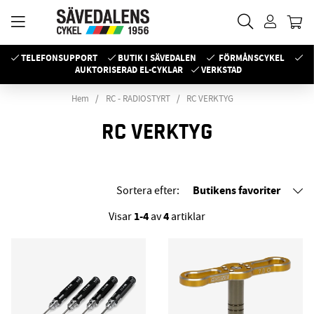
TELEFONSUPPORT
BUTIK I SÄVEDALEN
FÖRMÅNSCYKEL
AUKTORISERAD EL-CYKLAR
VERKSTAD
Hem
RC - RADIOSTYRT
RC VERKTYG
RC VERKTYG
Butikens favoriter
Sortera efter:
1-4
4
Visar
av
artiklar