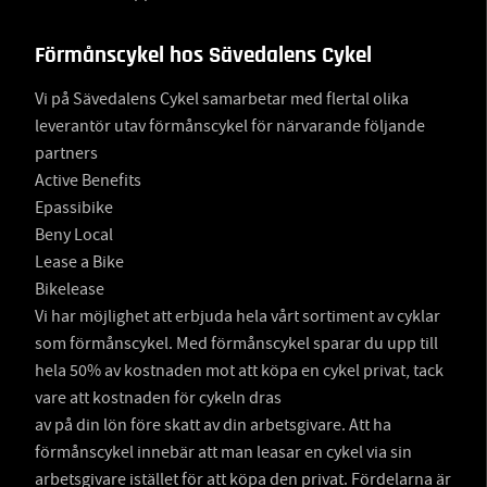
Förmånscykel hos Sävedalens Cykel
Vi på Sävedalens Cykel samarbetar med flertal olika
leverantör utav förmånscykel för närvarande följande
partners
Active Benefits
Epassibike
Beny Local
Lease a Bike
Bikelease
Vi har möjlighet att erbjuda hela vårt sortiment av cyklar
som förmånscykel. Med förmånscykel sparar du upp till
hela 50% av kostnaden mot att köpa en cykel privat, tack
vare att kostnaden för cykeln dras
av på din lön före skatt av din arbetsgivare. Att ha
förmånscykel innebär att man leasar en cykel via sin
arbetsgivare istället för att köpa den privat. Fördelarna är