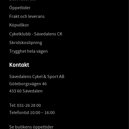
Öppettider
Frakt och leverans
Köpvillkor
Cykelklubb - Sävedalens CK
Skridskoslipning
Trygghet hela vägen
Kontakt
Sävedalens Cykel & Sport AB
Göteborgsvägen 46
433 60 Sävedalen
Tel:
031-26 28 00
Telefontid 10:00 – 16:00
Se butikens öppettider