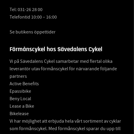
Tel:
031-26 28 00
Telefontid 10:00 – 16:00
Se butikens öppettider
Förmånscykel hos Sävedalens Cykel
Vi på Sävedalens Cykel samarbetar med flertal olika
leverantör utav förmånscykel för närvarande följande
partners
Active Benefits
Epassibike
Beny Local
Lease a Bike
Bikelease
Vi har möjlighet att erbjuda hela vårt sortiment av cyklar
som förmånscykel. Med förmånscykel sparar du upp till