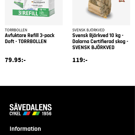
TORRBOLLEN
SVENSK BJÖRKVED
Avfuktare Refill 3-pack
Svensk Björkved 10 kg -
Doft - TORRBOLLEN
Dalarna Certifierad skog -
SVENSK BJÖRKVED
79.95:-
119:-
Information