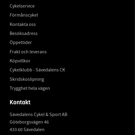
Cykelservice
Förmånscykel
Kontakta oss
Besöksadress
Öppettider
Frakt och leverans
Köpvillkor
Cykelklubb - Sävedalens CK
Skridskoslipning
Trygghet hela vägen
Kontakt
Sävedalens Cykel & Sport AB
Göteborgsvägen 46
433 60 Sävedalen