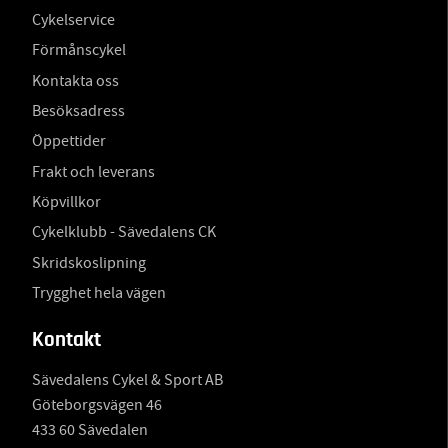
Cykelservice
Förmånscykel
Kontakta oss
Besöksadress
Öppettider
Frakt och leverans
Köpvillkor
Cykelklubb - Sävedalens CK
Skridskoslipning
Trygghet hela vägen
Kontakt
Sävedalens Cykel & Sport AB
Göteborgsvägen 46
433 60 Sävedalen