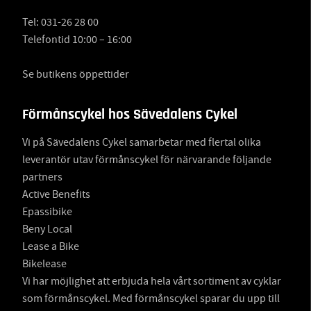
Tel:
031-26 28 00
Telefontid 10:00 – 16:00
Se butikens öppettider
Förmånscykel hos Sävedalens Cykel
Vi på Sävedalens Cykel samarbetar med flertal olika
leverantör utav förmånscykel för närvarande följande
partners
Active Benefits
Epassibike
Beny Local
Lease a Bike
Bikelease
Vi har möjlighet att erbjuda hela vårt sortiment av cyklar
som förmånscykel. Med förmånscykel sparar du upp till