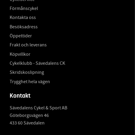
Förmånscykel
Kontakta oss
Besöksadress
Öppettider
Frakt och leverans
Köpvillkor
Cykelklubb - Sävedalens CK
Skridskoslipning
Trygghet hela vägen
Kontakt
Sävedalens Cykel & Sport AB
Göteborgsvägen 46
433 60 Sävedalen