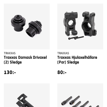
TRAXXAS
TRAXXAS
Traxxas Damask Drivaxel
Traxxas Hjulaxelhållare
(2) Sledge
(Par) Sledge
130:-
80:-