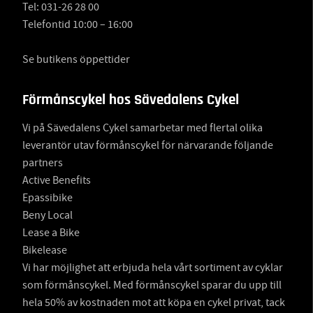
Tel:
031-26 28 00
Telefontid 10:00 – 16:00
Se butikens öppettider
Förmånscykel hos Sävedalens Cykel
Vi på Sävedalens Cykel samarbetar med flertal olika
leverantör utav förmånscykel för närvarande följande
partners
Active Benefits
Epassibike
Beny Local
Lease a Bike
Bikelease
Vi har möjlighet att erbjuda hela vårt sortiment av cyklar
som förmånscykel. Med förmånscykel sparar du upp till
hela 50% av kostnaden mot att köpa en cykel privat, tack