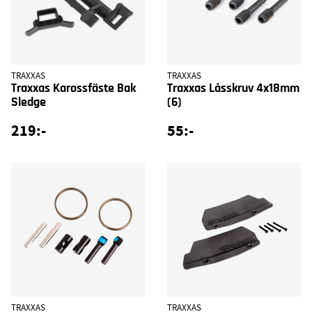
TRAXXAS
TRAXXAS
Traxxas Karossfäste Bak
Traxxas Låsskruv 4x18mm
Sledge
(6)
219:-
55:-
TRAXXAS
TRAXXAS