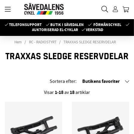
TELEFONSUPPORT
BUTIK I SÄVEDALEN
FÖRMÅNSCYKEL
AUKTORISERAD EL-CYKLAR
VERKSTAD
Hem
RC - RADIOSTYRT
TRAXXAS SLEDGE RESERVDELAR
TRAXXAS SLEDGE RESERVDELAR
Butikens favoriter
Sortera efter:
1-18
18
Visar
av
artiklar