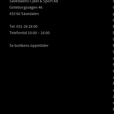
Sävedalens Cykel & Sport AB
Göteborgsvägen 46
433 60 Sävedalen
Tel:
031-26 28 00
Telefontid 10:00 – 16:00
Se butikens öppettider