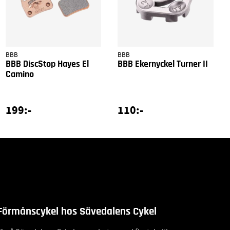
BBB
BBB
BBB DiscStop Hayes El
BBB Ekernyckel Turner II
Camino
199:-
110:-
Förmånscykel hos Sävedalens Cykel