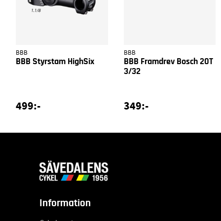
BBB
BBB
BBB Styrstam HighSix
BBB Framdrev Bosch 20T
3/32
499:-
349:-
Information