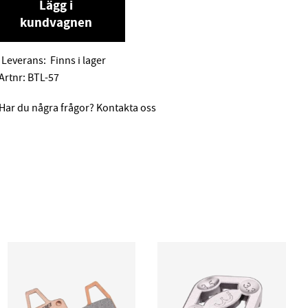
Lägg i
kundvagnen
Leverans:
Finns i lager
Artnr:
BTL-57
Har du några frågor? Kontakta oss