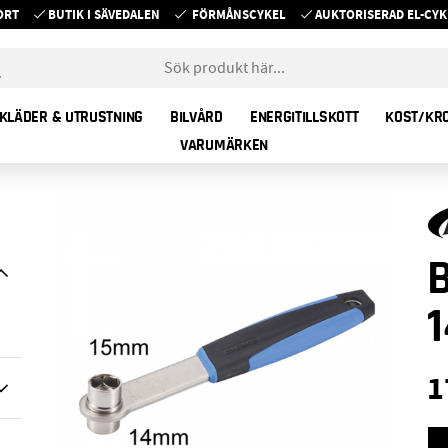
ORT
BUTIK I SÄVEDALEN
FÖRMÅNSCYKEL
AUKTORISERAD EL-C
KLÄDER & UTRUSTNING
BILVÅRD
ENERGITILLSKOTT
KOST/KR
VARUMÄRKEN
1