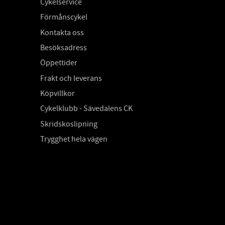
Cykelservice
Förmånscykel
Kontakta oss
Besöksadress
Öppettider
Frakt och leverans
Köpvillkor
Cykelklubb - Sävedalens CK
Skridskoslipning
Trygghet hela vägen