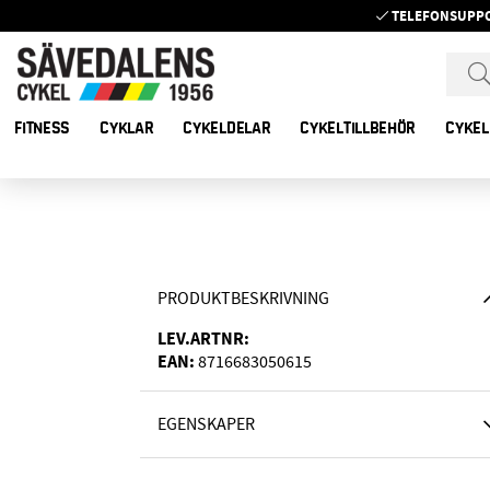
TELEFONSUPP
FITNESS
CYKLAR
CYKELDELAR
CYKELTILLBEHÖR
CYKEL
PRODUKTBESKRIVNING
LEV.ARTNR:
EAN:
8716683050615
EGENSKAPER