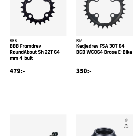
BBB
FSA
BBB Framdrev
Kedjedrev FSA 30T 64
RoundAbout Sh 22T 64
BCD WC064 Brose E-Bike
mm 4-bult
479:-
350:-