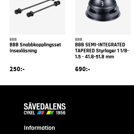
BBB
BBB
BBB Snabbkopplingsset
BBB SEMI-INTEGRATED
Insexlåsning
TAPERED Styrlager 1 1/8-
1.5 - 41.8-51.8 mm
250:-
690:-
Information