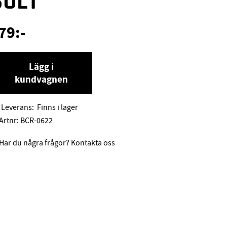
BULT
79
:-
Lägg i
kundvagnen
Leverans:
Finns i lager
Artnr:
BCR-0622
Har du några frågor? Kontakta oss