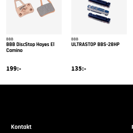
BBB
BBB
BBB DiscStop Hayes El
ULTRASTOP BBS-28HP
Camino
199:-
135:-
Kontakt