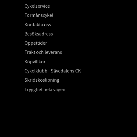
Cykelservice
Förmånscykel
Kontakta oss
Besöksadress
Öppettider
Frakt och leverans
Köpvillkor
Cykelklubb - Sävedalens CK
Skridskoslipning
Trygghet hela vägen