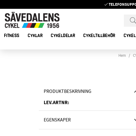
TELEFONSUPP
FITNESS
CYKLAR
CYKELDELAR
CYKELTILLBEHÖR
CYKEL
Hem
C
PRODUKTBESKRIVNING
LEV.ARTNR:
EGENSKAPER