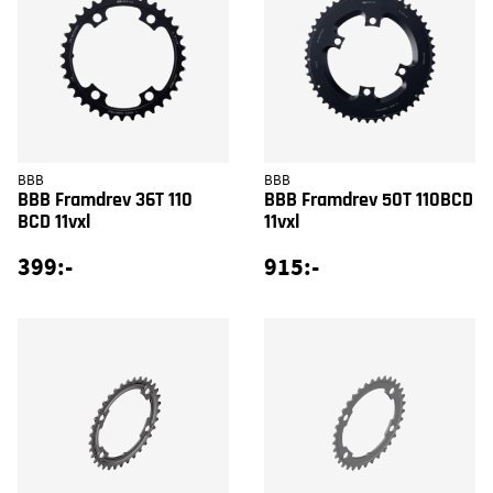
BBB
BBB
BBB Framdrev 36T 110
BBB Framdrev 50T 110BCD
BCD 11vxl
11vxl
399:-
915:-