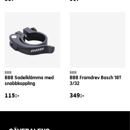
BBB
BBB
BBB Sadelklämma med
BBB Framdrev Bosch 18T
snabbkoppling
3/32
115:-
349:-