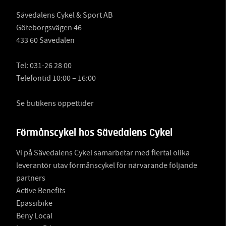
Sävedalens Cykel & Sport AB
Göteborgsvägen 46
433 60 Sävedalen
Tel:
031-26 28 00
Telefontid 10:00 – 16:00
Se butikens öppettider
Förmånscykel hos Sävedalens Cykel
Vi på Sävedalens Cykel samarbetar med flertal olika
leverantör utav förmånscykel för närvarande följande
partners
Active Benefits
Epassibike
Beny Local