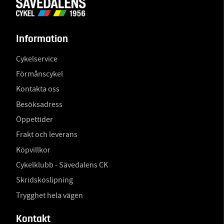
Information
Cykelservice
Förmånscykel
Kontakta oss
Besöksadress
Öppettider
Frakt och leverans
Köpvillkor
Cykelklubb - Sävedalens CK
Skridskoslipning
Trygghet hela vägen
Kontakt