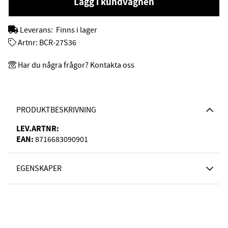
Lägg i kundvagnen
Leverans:
Finns i lager
Artnr:
BCR-27S36
Har du några frågor? Kontakta oss
PRODUKTBESKRIVNING
LEV.ARTNR:
EAN:
8716683090901
EGENSKAPER