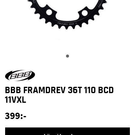
BBB FRAMDREV 36T 110 BCD
11VXL
399
:-