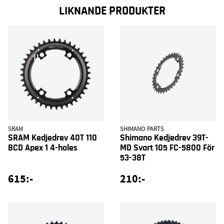
LIKNANDE PRODUKTER
SRAM
SHIMANO PARTS
SRAM Kedjedrev 40T 110
Shimano Kedjedrev 39T-
BCD Apex 1 4-holes
MD Svart 105 FC-5800 För
53-38T
615:-
210:-