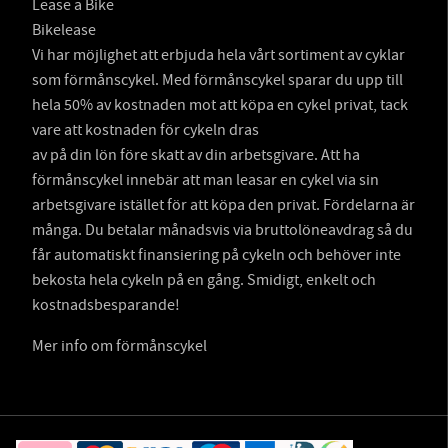
Lease a Bike
Bikelease
Vi har möjlighet att erbjuda hela vårt sortiment av cyklar
som förmånscykel. Med förmånscykel sparar du upp till
hela 50% av kostnaden mot att köpa en cykel privat, tack
vare att kostnaden för cykeln dras
av på din lön före skatt av din arbetsgivare. Att ha
förmånscykel innebär att man leasar en cykel via sin
arbetsgivare istället för att köpa den privat. Fördelarna är
många. Du betalar månadsvis via bruttolöneavdrag så du
får automatiskt finansiering på cykeln och behöver inte
bekosta hela cykeln på en gång. Smidigt, enkelt och
kostnadsbesparande!
Mer info om förmånscykel