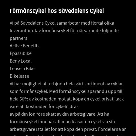
Förmånscykel hos Sävedalens Cykel
Vi på Sävedalens Cykel samarbetar med flertal olika
leverantör utav förmånscykel för närvarande följande
partners
Active Benefits
Epassibike
Beny Local
Lease a Bike
Bikelease
Vi har möjlighet att erbjuda hela vårt sortiment av cyklar
som förmånscykel. Med förmånscykel sparar du upp till
hela 50% av kostnaden mot att köpa en cykel privat, tack
vare att kostnaden för cykeln dras
av på din lön före skatt av din arbetsgivare. Att ha
förmånscykel innebär att man leasar en cykel via sin
arbetsgivare istället för att köpa den privat. Fördelarna är