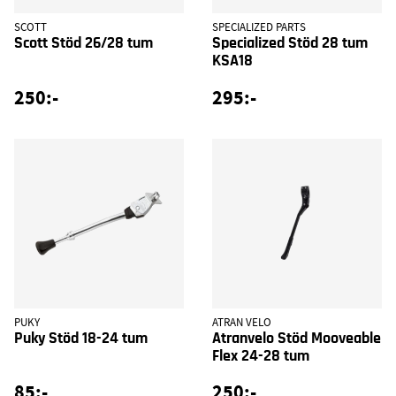
SCOTT
SPECIALIZED PARTS
Scott Stöd 26/28 tum
Specialized Stöd 28 tum
KSA18
250:-
295:-
PUKY
ATRAN VELO
Puky Stöd 18-24 tum
Atranvelo Stöd Mooveable
Flex 24-28 tum
85:-
250:-