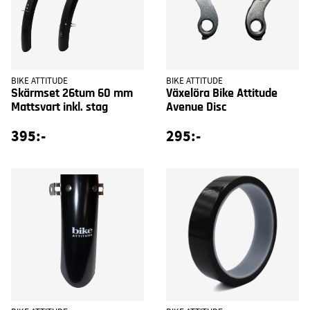
BIKE ATTITUDE
BIKE ATTITUDE
Skärmset 26tum 60 mm
Växelöra Bike Attitude
Mattsvart inkl. stag
Avenue Disc
395:-
295:-