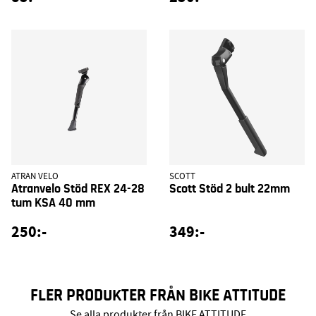
ATRAN VELO
SCOTT
Atranvelo Stöd REX 24-28
Scott Stöd 2 bult 22mm
tum KSA 40 mm
250:-
349:-
FLER PRODUKTER FRÅN BIKE ATTITUDE
Se alla produkter från BIKE ATTITUDE