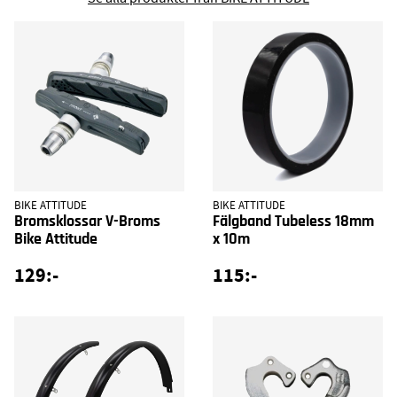
BIKE ATTITUDE
BIKE ATTITUDE
Bromsklossar V-Broms
Fälgband Tubeless 18mm
Bike Attitude
x 10m
129:-
115:-