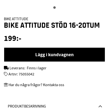
BIKE ATTITUDE
BIKE ATTITUDE STÖD 16-20TUM
199
:-
Lägg i kundvagnen
Leverans:
Finns i lager
Artnr:
75055042
Har du några frågor? Kontakta oss
PRODUKTBESKRIVNING