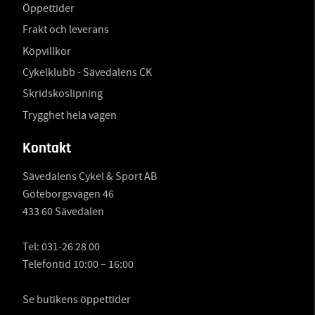
Öppettider
Frakt och leverans
Köpvillkor
Cykelklubb - Sävedalens CK
Skridskoslipning
Trygghet hela vägen
Kontakt
Sävedalens Cykel & Sport AB
Göteborgsvägen 46
433 60 Sävedalen
Tel:
031-26 28 00
Telefontid 10:00 – 16:00
Se butikens öppettider