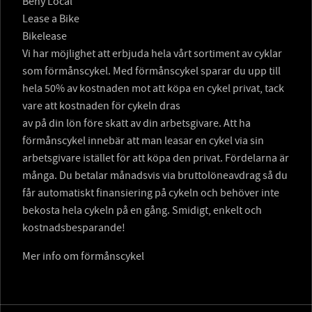
Beny Local
Lease a Bike
Bikelease
Vi har möjlighet att erbjuda hela vårt sortiment av cyklar
som förmånscykel. Med förmånscykel sparar du upp till
hela 50% av kostnaden mot att köpa en cykel privat, tack
vare att kostnaden för cykeln dras
av på din lön före skatt av din arbetsgivare. Att ha
förmånscykel innebär att man leasar en cykel via sin
arbetsgivare istället för att köpa den privat. Fördelarna är
många. Du betalar månadsvis via bruttolöneavdrag så du
får automatiskt finansiering på cykeln och behöver inte
bekosta hela cykeln på en gång. Smidigt, enkelt och
kostnadsbesparande!
Mer info om förmånscykel