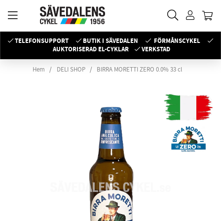
TELEFONSUPPORT
BUTIK I SÄVEDALEN
FÖRMÅNSCYKEL
AUKTORISERAD EL-CYKLAR
VERKSTAD
Hem
DELI SHOP
BIRRA MORETTI ZERO 0.0% 33 cl