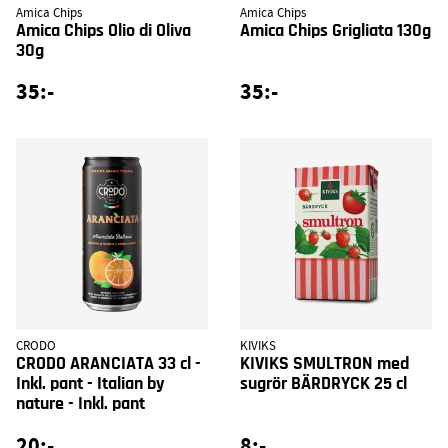
Amica Chips
Amica Chips
Amica Chips Olio di Oliva
Amica Chips Grigliata 130g
30g
35:-
35:-
CRODO
KIVIKS
CRODO ARANCIATA 33 cl -
KIVIKS SMULTRON med
Inkl. pant - Italian by
sugrör BÄRDRYCK 25 cl
nature - Inkl. pant
20:-
8:-