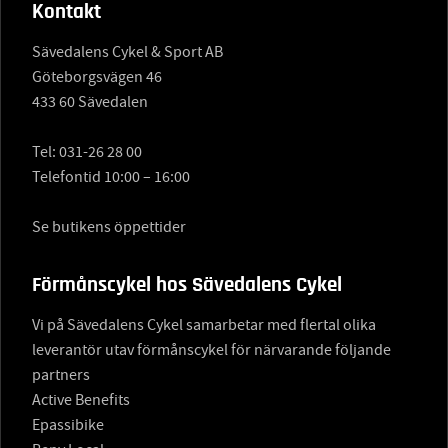
Kontakt
Sävedalens Cykel & Sport AB
Göteborgsvägen 46
433 60 Sävedalen
Tel:
031-26 28 00
Telefontid 10:00 – 16:00
Se butikens öppettider
Förmånscykel hos Sävedalens Cykel
Vi på Sävedalens Cykel samarbetar med flertal olika
leverantör utav förmånscykel för närvarande följande
partners
Active Benefits
Epassibike