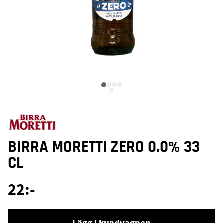
BIRRA MORETTI ZERO 0.0% 33
CL
22
:-
Lägg i kundvagnen