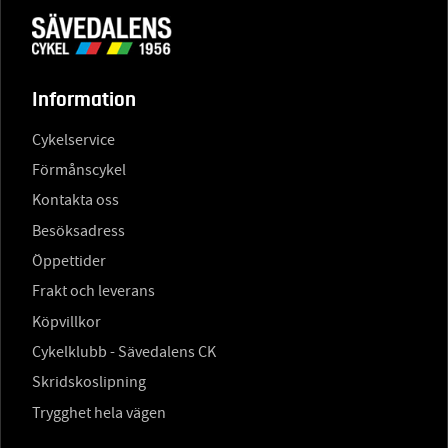
Information
Cykelservice
Förmånscykel
Kontakta oss
Besöksadress
Öppettider
Frakt och leverans
Köpvillkor
Cykelklubb - Sävedalens CK
Skridskoslipning
Trygghet hela vägen