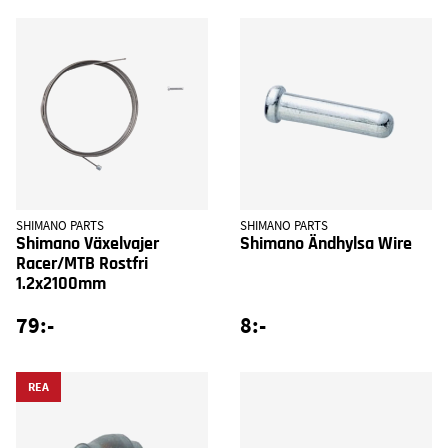
SHIMANO PARTS
SHIMANO PARTS
Shimano Växelvajer
Shimano Ändhylsa Wire
Racer/MTB Rostfri
1.2x2100mm
79:-
8:-
REA