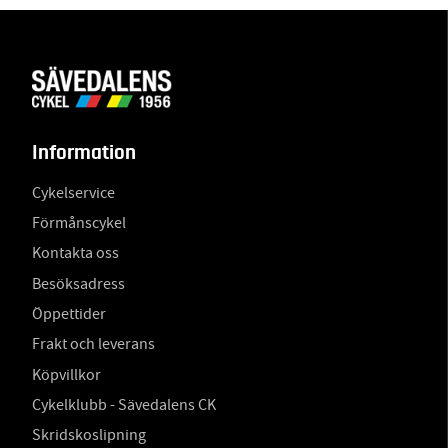
Information
Cykelservice
Förmånscykel
Kontakta oss
Besöksadress
Öppettider
Frakt och leverans
Köpvillkor
Cykelklubb - Sävedalens CK
Skridskoslipning