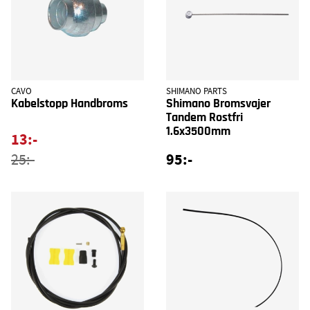
CAVO
SHIMANO PARTS
Kabelstopp Handbroms
Shimano Bromsvajer
Tandem Rostfri
1.6x3500mm
13:-
95:-
25:-