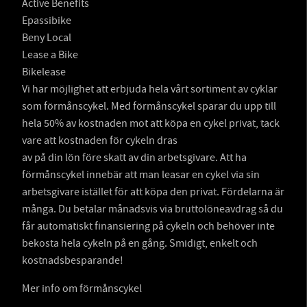
Active Benefits
Epassibike
Beny Local
Lease a Bike
Bikelease
Vi har möjlighet att erbjuda hela vårt sortiment av cyklar
som förmånscykel. Med förmånscykel sparar du upp till
hela 50% av kostnaden mot att köpa en cykel privat, tack
vare att kostnaden för cykeln dras
av på din lön före skatt av din arbetsgivare. Att ha
förmånscykel innebär att man leasar en cykel via sin
arbetsgivare istället för att köpa den privat. Fördelarna är
många. Du betalar månadsvis via bruttolöneavdrag så du
får automatiskt finansiering på cykeln och behöver inte
bekosta hela cykeln på en gång. Smidigt, enkelt och
kostnadsbesparande!
Mer info om förmånscykel