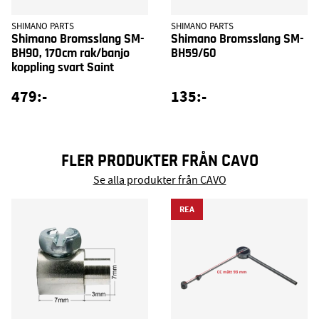
SHIMANO PARTS
SHIMANO PARTS
Shimano Bromsslang SM-
Shimano Bromsslang SM-
BH90, 170cm rak/banjo
BH59/60
koppling svart Saint
479:-
135:-
FLER PRODUKTER FRÅN CAVO
Se alla produkter från CAVO
REA