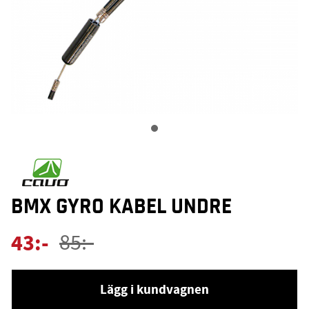
BMX GYRO KABEL UNDRE
43
:-
85
:-
Lägg i kundvagnen