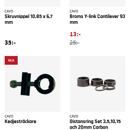
CAVO
CAVO
Skruvnippel 10,85 x 6,7
Broms Y-link Cantilever 93
mm
mm
13:-
35:-
25:-
REA
CAVO
CAVO
Kedjesträckare
Distansring Set 3,5,10,15
och 20mm Carbon