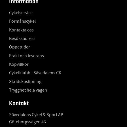
Information
Cykelservice
Förmånscykel
Kontakta oss
Besöksadress
Öppettider
Frakt och leverans
Köpvillkor
Cykelklubb - Sävedalens CK
Skridskoslipning
Trygghet hela vägen
Kontakt
Sävedalens Cykel & Sport AB
Göteborgsvägen 46