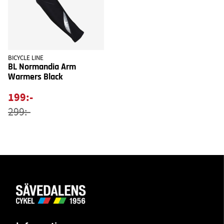
BICYCLE LINE
BL Normandia Arm
Warmers Black
199:-
299:-