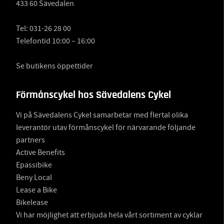
433 60 Sävedalen
Tel:
031-26 28 00
Telefontid 10:00 – 16:00
Se butikens öppettider
Förmånscykel hos Sävedalens Cykel
Vi på Sävedalens Cykel samarbetar med flertal olika
leverantör utav förmånscykel för närvarande följande
partners
Active Benefits
Epassibike
Beny Local
Lease a Bike
Bikelease
Vi har möjlighet att erbjuda hela vårt sortiment av cyklar