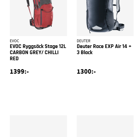
EVOC
DEUTER
EVOC Ryggsäck Stage 12L
Deuter Race EXP Air 14 +
CARBON GREY/ CHILLI
3 Black
RED
1399:-
1300:-