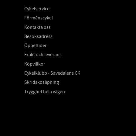
Cykelservice
Förmånscykel
Kontakta oss
Besöksadress
Öppettider
Frakt och leverans
Köpvillkor
Cykelklubb - Sävedalens CK
Skridskoslipning
Trygghet hela vägen