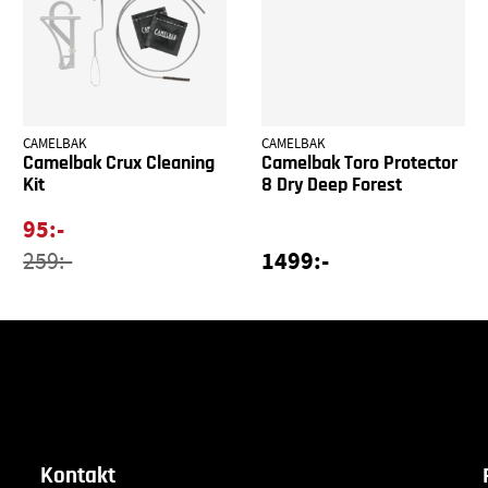
CAMELBAK
CAMELBAK
Camelbak Crux Cleaning
Camelbak Toro Protector
Kit
8 Dry Deep Forest
95:-
1499:-
259:-
Kontakt