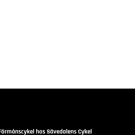
Förmånscykel hos Sävedalens Cykel