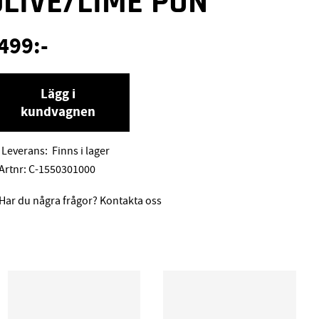
OLIVE/LIME PUN
499
:-
Lägg i
kundvagnen
Leverans:
Finns i lager
Artnr:
C-1550301000
Har du några frågor? Kontakta oss