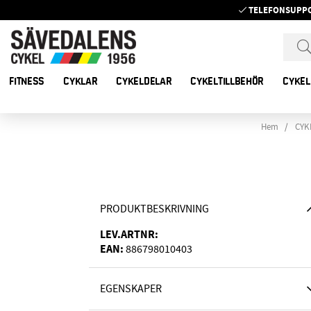
TELEFONSUPP
FITNESS
CYKLAR
CYKELDELAR
CYKELTILLBEHÖR
CYKEL
Hem
CYK
PRODUKTBESKRIVNING
LEV.ARTNR:
EAN:
886798010403
EGENSKAPER