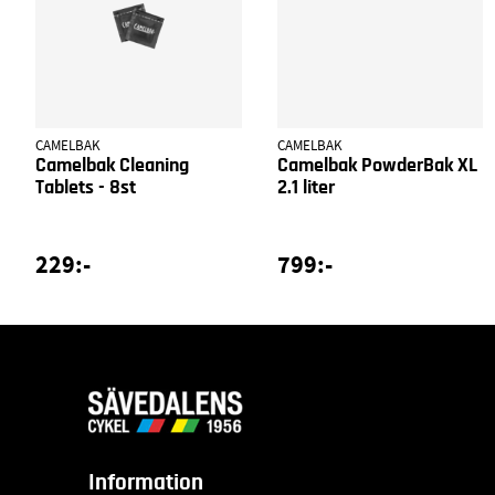
CAMELBAK
CAMELBAK
Camelbak Cleaning
Camelbak PowderBak XL
Tablets - 8st
2.1 liter
229:-
799:-
Information