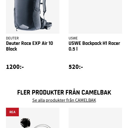
DEUTER
USWE
Deuter Race EXP Air 10
USWE Backpack H1 Racer
Black
0.5 l
1200:-
520:-
FLER PRODUKTER FRÅN CAMELBAK
Se alla produkter från CAMELBAK
REA