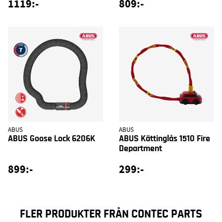
1119:-
809:-
ABUS
ABUS
ABUS Goose Lock 6206K
ABUS Kättinglås 1510 Fire
Department
899:-
299:-
FLER PRODUKTER FRÅN CONTEC PARTS