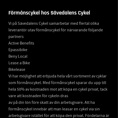
Förmånscykel hos Sävedalens Cykel
Vi på Sävedalens Cykel samarbetar med flertal olika
leverantör utav förmånscykel för närvarande följande
partners
Active Benefits
Epassibike
Beny Local
Lease a Bike
Bikelease
Vi har möjlighet att erbjuda hela vårt sortiment av cyklar
som förmånscykel. Med förmånscykel sparar du upp till
hela 50% av kostnaden mot att köpa en cykel privat, tack
vare att kostnaden för cykeln dras
av på din lön före skatt av din arbetsgivare. Att ha
förmånscykel innebär att man leasar en cykel via sin
arbetsgivare istället för att köpa den privat. Fördelarna är