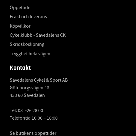
Öppettider
Frakt och leverans
Köpvillkor
Cykelklubb - Sävedalens CK
Skridskoslipning
Trygghet hela vägen
Kontakt
Sävedalens Cykel & Sport AB
Göteborgsvägen 46
433 60 Sävedalen
Tel:
031-26 28 00
Telefontid 10:00 – 16:00
Se butikens öppettider