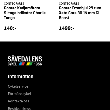
CONTEC PARTS
CONTEC PARTS
Contec Kedjemätare
Contec Framhjul 29 tum
Slitageindikator Charlie
Xeta Core 30 15 mm CL
Tango
Boost
140:-
1499:-
Information
Cykelservice
Förmånscykel
Kontakta oss
Besöksadress