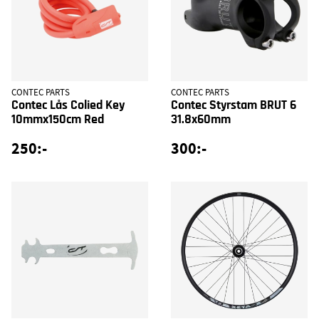
CONTEC PARTS
CONTEC PARTS
Contec Lås Colied Key
Contec Styrstam BRUT 6
10mmx150cm Red
31.8x60mm
250:-
300:-