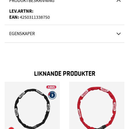
PRODUKTBESKRIVNING
LEV.ARTNR:
EAN:
4250311338750
EGENSKAPER
LIKNANDE PRODUKTER