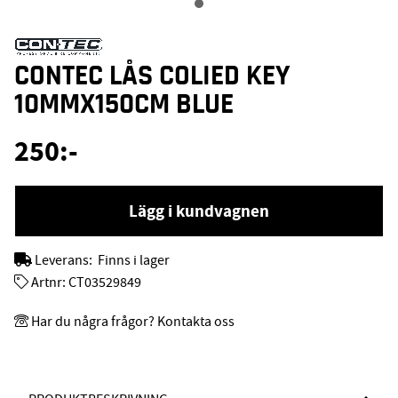
CONTEC LÅS COLIED KEY
10MMX150CM BLUE
250
:-
Lägg i kundvagnen
Leverans:
Finns i lager
Artnr:
CT03529849
Har du några frågor? Kontakta oss