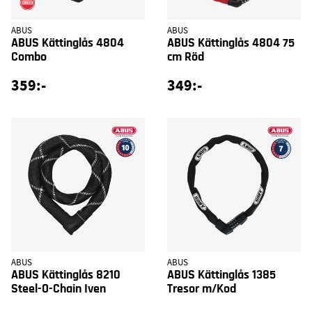
ABUS
ABUS
ABUS Kättinglås 4804
ABUS Kättinglås 4804 75
Combo
cm Röd
359:-
349:-
ABUS
ABUS
ABUS Kättinglås 8210
ABUS Kättinglås 1385
Steel-O-Chain Iven
Tresor m/Kod