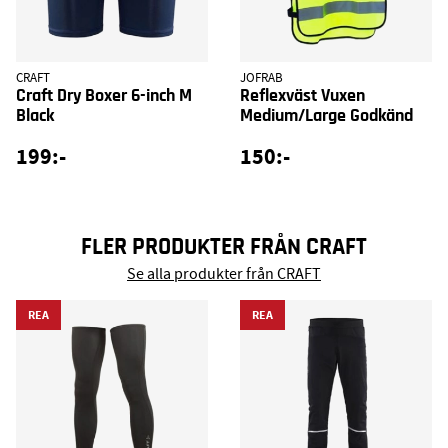
CRAFT
JOFRAB
Craft Dry Boxer 6-inch M
Reflexväst Vuxen
Black
Medium/Large Godkänd
199:-
150:-
FLER PRODUKTER FRÅN CRAFT
Se alla produkter från CRAFT
REA
REA