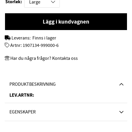
Storlek:
Lägg i kundvagnen
Leverans:
Finns i lager
Artnr:
1907134-999000-6
Har du några frågor? Kontakta oss
PRODUKTBESKRIVNING
LEV.ARTNR:
EGENSKAPER