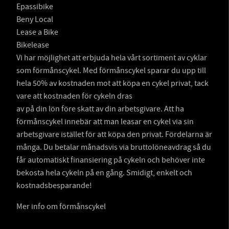
Epassibike
Beny Local
Lease a Bike
Bikelease
Vi har möjlighet att erbjuda hela vårt sortiment av cyklar
som förmånscykel. Med förmånscykel sparar du upp till
hela 50% av kostnaden mot att köpa en cykel privat, tack
vare att kostnaden för cykeln dras
av på din lön före skatt av din arbetsgivare. Att ha
förmånscykel innebär att man leasar en cykel via sin
arbetsgivare istället för att köpa den privat. Fördelarna är
många. Du betalar månadsvis via bruttolöneavdrag så du
får automatiskt finansiering på cykeln och behöver inte
bekosta hela cykeln på en gång. Smidigt, enkelt och
kostnadsbesparande!
Mer info om förmånscykel