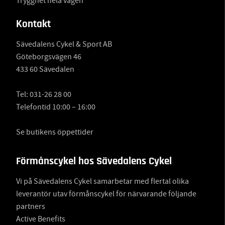
Trygghet hela vägen
Kontakt
Sävedalens Cykel & Sport AB
Göteborgsvägen 46
433 60 Sävedalen
Tel:
031-26 28 00
Telefontid 10:00 – 16:00
Se butikens öppettider
Förmånscykel hos Sävedalens Cykel
Vi på Sävedalens Cykel samarbetar med flertal olika
leverantör utav förmånscykel för närvarande följande
partners
Active Benefits