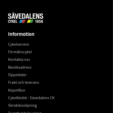
Information
Cykelservice
Förmånscykel
Kontakta oss
Besöksadress
Öppettider
Frakt och leverans
Köpvillkor
Cykelklubb - Sävedalens CK
Skridskoslipning