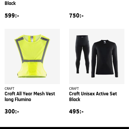
Black
599:-
750:-
CRAFT
CRAFT
Craft All Year Mesh Vest
Craft Unisex Active Set
long Flumino
Black
300:-
495:-