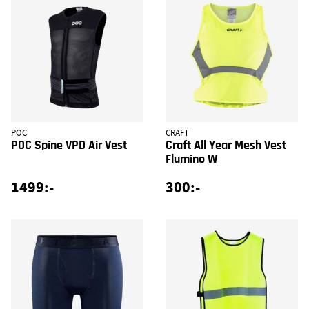
POC
CRAFT
POC Spine VPD Air Vest
Craft All Year Mesh Vest
Flumino W
1499:-
300:-