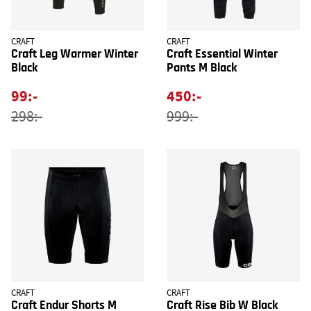
CRAFT
CRAFT
Craft Leg Warmer Winter
Craft Essential Winter
Black
Pants M Black
99:-
450:-
298:-
999:-
CRAFT
CRAFT
Craft Endur Shorts M
Craft Rise Bib W Black