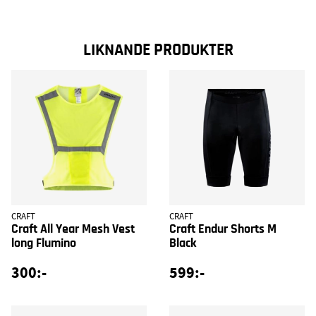
LIKNANDE PRODUKTER
CRAFT
CRAFT
Craft All Year Mesh Vest
Craft Endur Shorts M
long Flumino
Black
300:-
599:-