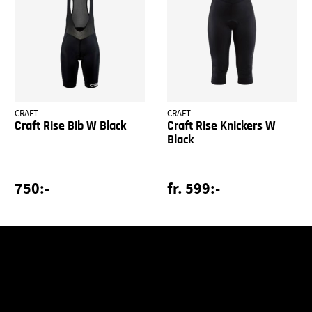
CRAFT
CRAFT
Craft Rise Bib W Black
Craft Rise Knickers W
Black
750:-
fr. 599:-