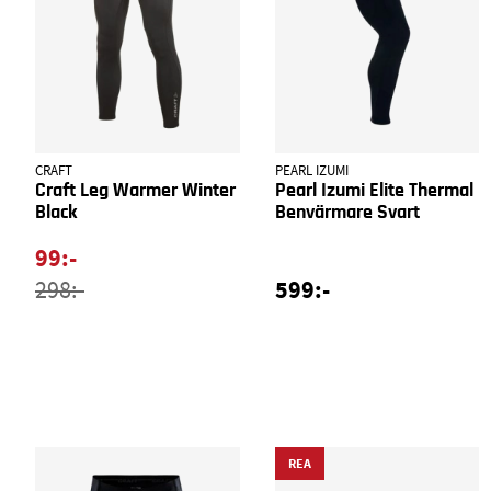
CRAFT
PEARL IZUMI
Craft Leg Warmer Winter
Pearl Izumi Elite Thermal
Black
Benvärmare Svart
99:-
599:-
298:-
REA