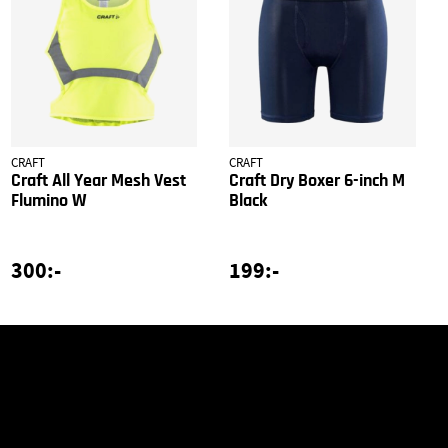
CRAFT
CRAFT
Craft All Year Mesh Vest
Craft Dry Boxer 6-inch M
Flumino W
Black
300:-
199:-