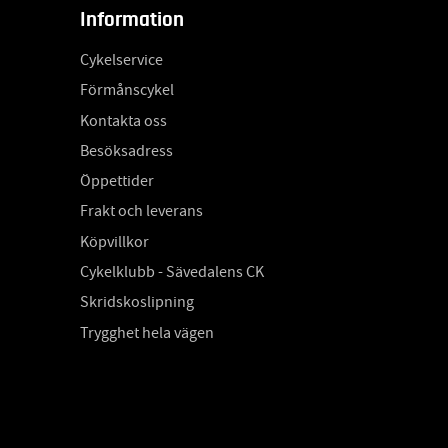
Information
Cykelservice
Förmånscykel
Kontakta oss
Besöksadress
Öppettider
Frakt och leverans
Köpvillkor
Cykelklubb - Sävedalens CK
Skridskoslipning
Trygghet hela vägen