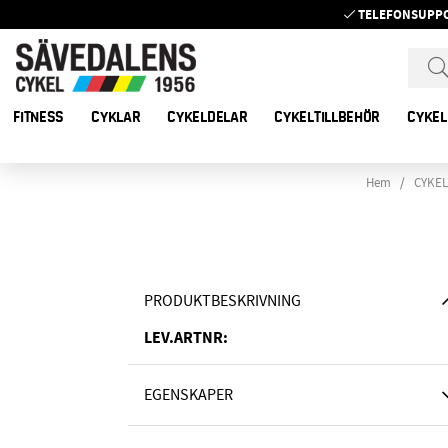
TELEFONSUPP
FITNESS
CYKLAR
CYKELDELAR
CYKELTILLBEHÖR
CYKEL
Hem
CYKE
PRODUKTBESKRIVNING
LEV.ARTNR:
EGENSKAPER