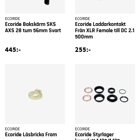
ECORIDE
ECORIDE
Ecoride Bakskärm SKS
Ecoride Laddarkontakt
AXS 28 tum 56mm Svart
Från XLR Female till DC 2.1
500mm
445:-
255:-
ECORIDE
ECORIDE
Ecoride Låsbricka Fram
Ecoride Styrlager