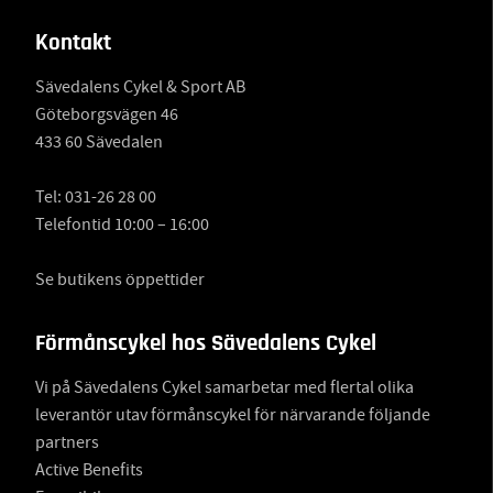
Kontakt
Sävedalens Cykel & Sport AB
Göteborgsvägen 46
433 60 Sävedalen
Tel:
031-26 28 00
Telefontid 10:00 – 16:00
Se butikens öppettider
Förmånscykel hos Sävedalens Cykel
Vi på Sävedalens Cykel samarbetar med flertal olika
leverantör utav förmånscykel för närvarande följande
partners
Active Benefits