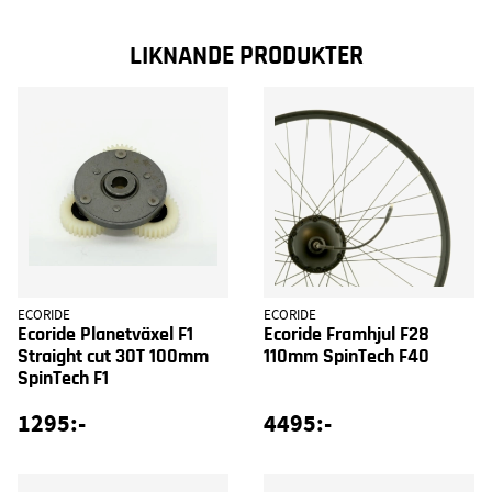
LIKNANDE PRODUKTER
ECORIDE
ECORIDE
Ecoride Planetväxel F1
Ecoride Framhjul F28
Straight cut 30T 100mm
110mm SpinTech F40
SpinTech F1
1295:-
4495:-