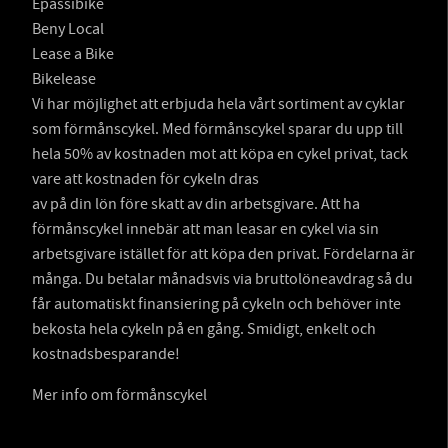
Epassibike
Beny Local
Lease a Bike
Bikelease
Vi har möjlighet att erbjuda hela vårt sortiment av cyklar
som förmånscykel. Med förmånscykel sparar du upp till
hela 50% av kostnaden mot att köpa en cykel privat, tack
vare att kostnaden för cykeln dras
av på din lön före skatt av din arbetsgivare. Att ha
förmånscykel innebär att man leasar en cykel via sin
arbetsgivare istället för att köpa den privat. Fördelarna är
många. Du betalar månadsvis via bruttolöneavdrag så du
får automatiskt finansiering på cykeln och behöver inte
bekosta hela cykeln på en gång. Smidigt, enkelt och
kostnadsbesparande!
Mer info om förmånscykel