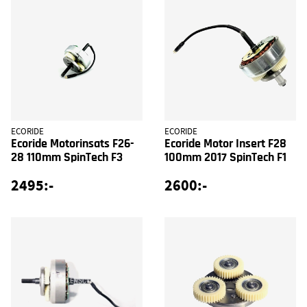
ECORIDE
ECORIDE
Ecoride Motorinsats F26-
Ecoride Motor Insert F28
28 110mm SpinTech F3
100mm 2017 SpinTech F1
2495:-
2600:-