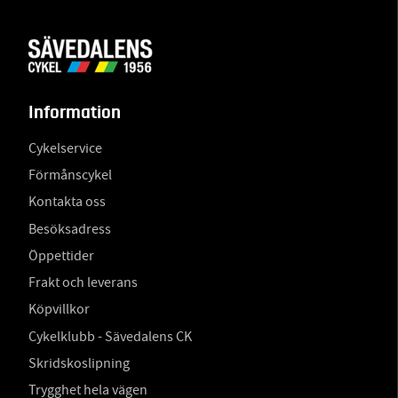
Information
Cykelservice
Förmånscykel
Kontakta oss
Besöksadress
Öppettider
Frakt och leverans
Köpvillkor
Cykelklubb - Sävedalens CK
Skridskoslipning
Trygghet hela vägen