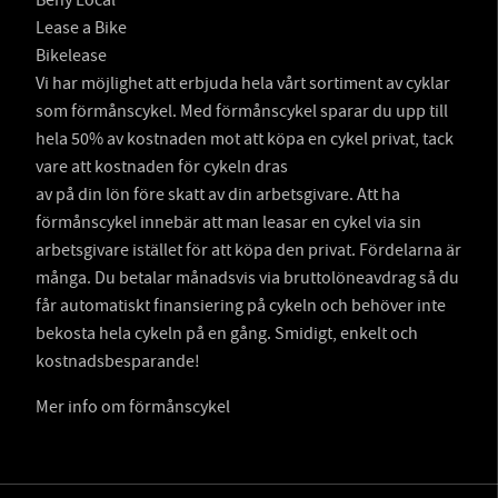
Beny Local
Lease a Bike
Bikelease
Vi har möjlighet att erbjuda hela vårt sortiment av cyklar
som förmånscykel. Med förmånscykel sparar du upp till
hela 50% av kostnaden mot att köpa en cykel privat, tack
vare att kostnaden för cykeln dras
av på din lön före skatt av din arbetsgivare. Att ha
förmånscykel innebär att man leasar en cykel via sin
arbetsgivare istället för att köpa den privat. Fördelarna är
många. Du betalar månadsvis via bruttolöneavdrag så du
får automatiskt finansiering på cykeln och behöver inte
bekosta hela cykeln på en gång. Smidigt, enkelt och
kostnadsbesparande!
Mer info om förmånscykel