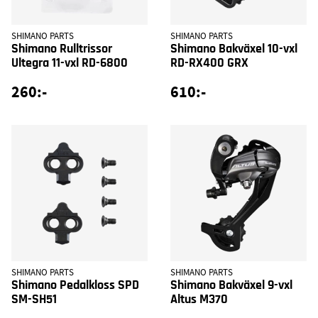
SHIMANO PARTS
SHIMANO PARTS
Shimano Rulltrissor
Shimano Bakväxel 10-vxl
Ultegra 11-vxl RD-6800
RD-RX400 GRX
260:-
610:-
SHIMANO PARTS
SHIMANO PARTS
Shimano Pedalkloss SPD
Shimano Bakväxel 9-vxl
SM-SH51
Altus M370