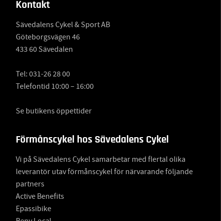
Kontakt
Sävedalens Cykel & Sport AB
Göteborgsvägen 46
433 60 Sävedalen
Tel:
031-26 28 00
Telefontid 10:00 – 16:00
Se butikens öppettider
Förmånscykel hos Sävedalens Cykel
Vi på Sävedalens Cykel samarbetar med flertal olika
leverantör utav förmånscykel för närvarande följande
partners
Active Benefits
Epassibike