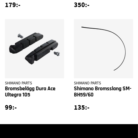
179:-
350:-
SHIMANO PARTS
SHIMANO PARTS
Bromsbelägg Dura Ace
Shimano Bromsslang SM-
Ultegra 105
BH59/60
99:-
135:-