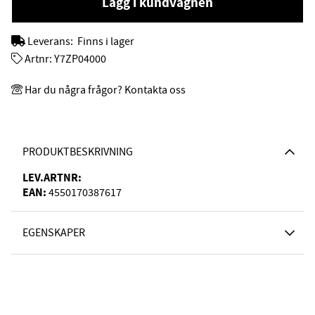
Lägg i kundvagnen
Leverans:
Finns i lager
Artnr:
Y7ZP04000
Har du några frågor? Kontakta oss
PRODUKTBESKRIVNING
LEV.ARTNR:
EAN:
4550170387617
EGENSKAPER