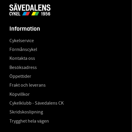
Information
Cykelservice
Förmånscykel
Kontakta oss
Besöksadress
Öppettider
Frakt och leverans
Köpvillkor
Cykelklubb - Sävedalens CK
Skridskoslipning
Trygghet hela vägen