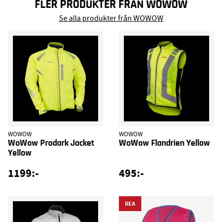
FLER PRODUKTER FRÅN WOWOW
Se alla produkter från WOWOW
WOWOW
WOWOW
WoWow Prodark Jacket
WoWow Flandrien Yellow
Yellow
1199:-
495:-
REA