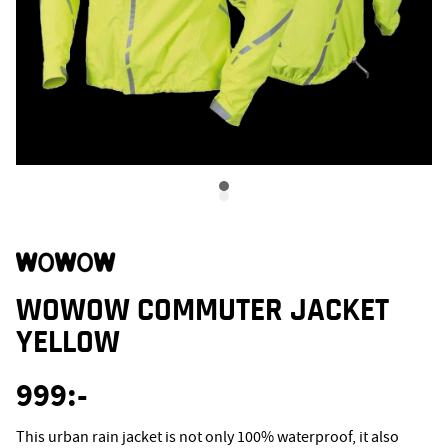
WOWOW COMMUTER JACKET
YELLOW
999
:-
This urban rain jacket is not only 100% waterproof, it also