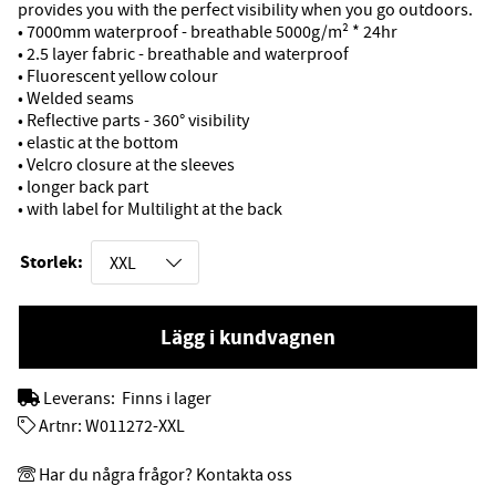
provides you with the perfect visibility when you go outdoors.
• 7000mm waterproof - breathable 5000g/m² * 24hr
• 2.5 layer fabric - breathable and waterproof
• Fluorescent yellow colour
• Welded seams
• Reflective parts - 360° visibility
• elastic at the bottom
• Velcro closure at the sleeves
• longer back part
• with label for Multilight at the back
Storlek:
Lägg i kundvagnen
Leverans:
Finns i lager
Artnr:
W011272-XXL
Har du några frågor? Kontakta oss