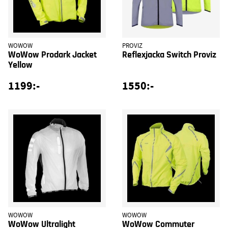
WOWOW
PROVIZ
WoWow Prodark Jacket
Reflexjacka Switch Proviz
Yellow
1199:-
1550:-
WOWOW
WOWOW
WoWow Ultralight
WoWow Commuter