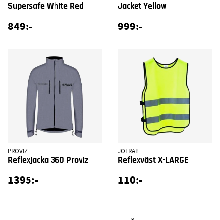
Supersafe White Red
Jacket Yellow
849:-
999:-
PROVIZ
JOFRAB
Reflexjacka 360 Proviz
Reflexväst X-LARGE
1395:-
110:-