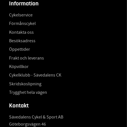
Information
Cykelservice
Förmånscykel
Kontakta oss
Besöksadress
Öppettider
Frakt och leverans
Köpvillkor
Cykelklubb - Sävedalens CK
Skridskoslipning
Trygghet hela vägen
Kontakt
Sävedalens Cykel & Sport AB
Göteborgsvägen 46