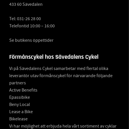
433 60 Sävedalen
Tel:
031-26 28 00
Telefontid 10:00 – 16:00
Se butikens öppettider
Förmånscykel hos Sävedalens Cykel
Vi på Sävedalens Cykel samarbetar med flertal olika
leverantör utav förmånscykel för närvarande följande
partners
Active Benefits
Epassibike
Beny Local
Lease a Bike
Bikelease
Vi har möjlighet att erbjuda hela vårt sortiment av cyklar