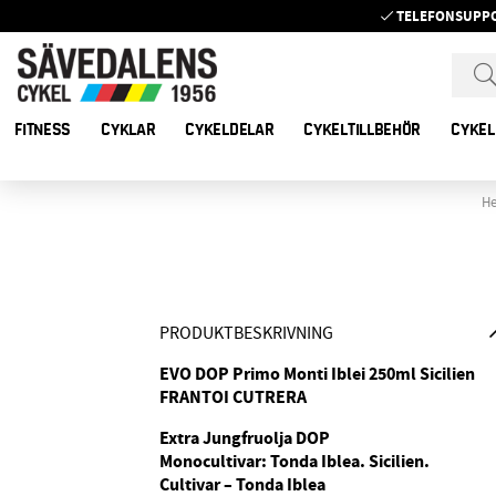
TELEFONSUPP
FITNESS
CYKLAR
CYKELDELAR
CYKELTILLBEHÖR
CYKEL
H
PRODUKTBESKRIVNING
EVO DOP Primo Monti Iblei 250ml Sicilien
FRANTOI CUTRERA
Extra Jungfruolja DOP
Monocultivar: Tonda Iblea. Sicilien.
Cultivar – Tonda Iblea