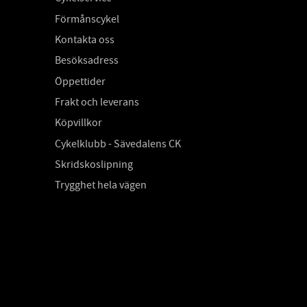
Förmånscykel
Kontakta oss
Besöksadress
Öppettider
Frakt och leverans
Köpvillkor
Cykelklubb - Sävedalens CK
Skridskoslipning
Trygghet hela vägen