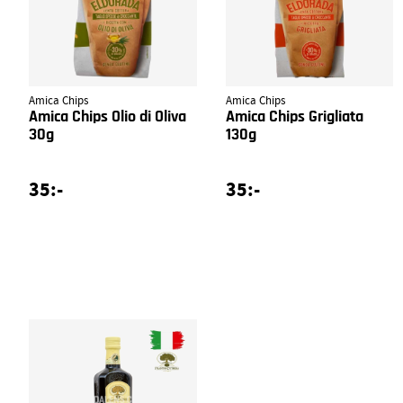
Amica Chips
Amica Chips
Amica Chips Olio di Oliva
Amica Chips Grigliata
30g
130g
35:-
35:-