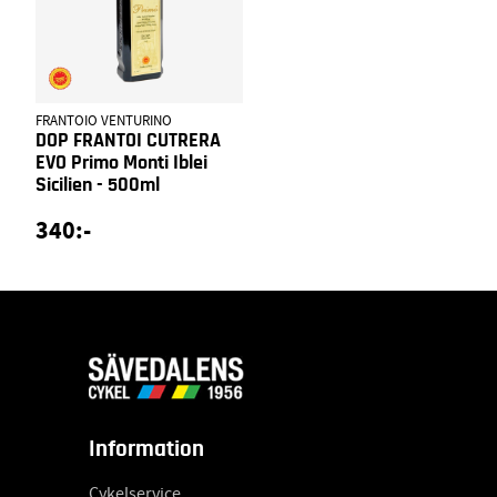
FRANTOIO VENTURINO
DOP FRANTOI CUTRERA
EVO Primo Monti Iblei
Sicilien - 500ml
340:-
Information
Cykelservice