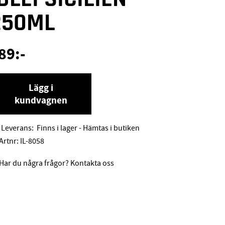
250ML
89
:-
Lägg i
kundvagnen
Leverans:
Finns i lager - Hämtas i butiken
Artnr:
IL-8058
Har du några frågor? Kontakta oss