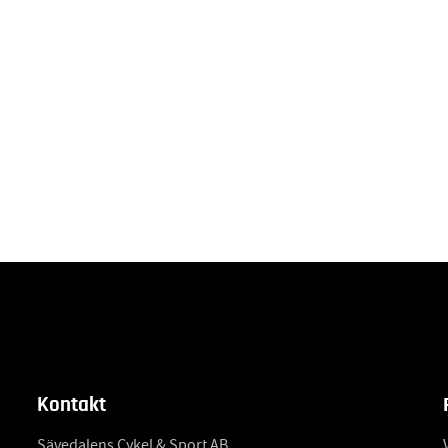
Kontakt
Sävedalens Cykel & Sport AB