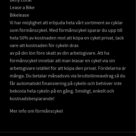
Beny Local
Lease a Bike
Bikelease
Vi har möjlighet att erbjuda hela vårt sortiment av cyklar
som förmånscykel. Med förmånscykel sparar du upp till
hela 50% av kostnaden mot att köpa en cykel privat, tack
vare att kostnaden för cykeln dras
av på din lön före skatt av din arbetsgivare. Att ha
förmånscykel innebär att man leasar en cykel via sin
arbetsgivare istället för att köpa den privat. Fördelarna är
många. Du betalar månadsvis via bruttolöneavdrag så du
får automatiskt finansiering på cykeln och behöver inte
bekosta hela cykeln på en gång. Smidigt, enkelt och
kostnadsbesparande!
Mer info om förmånscykel