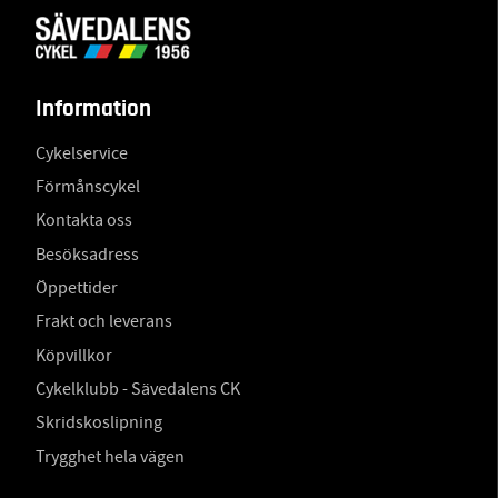
Information
Cykelservice
Förmånscykel
Kontakta oss
Besöksadress
Öppettider
Frakt och leverans
Köpvillkor
Cykelklubb - Sävedalens CK
Skridskoslipning
Trygghet hela vägen