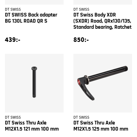
DT SWISS
DT SWISS
DT SWISS Back adapter
DT Swiss Body XDR
BG 130L ROAD QR S
(SXDR) Road, QRx130/135,
Standard bearing, Ratchet
439:-
850:-
DT SWISS
DT SWISS
DT Swiss Thru Axle
DT Swiss Thru Axle
M12X1.5 121 mm 100 mm
M12X1.5 125 mm 100 mm