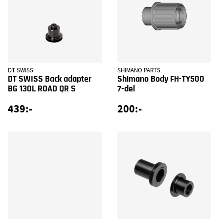
DT SWISS
SHIMANO PARTS
DT SWISS Back adapter
Shimano Body FH-TY500
BG 130L ROAD QR S
7-del
439:-
200:-