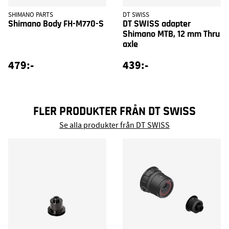
SHIMANO PARTS
DT SWISS
Shimano Body FH-M770-S
DT SWISS adapter
Shimano MTB, 12 mm Thru
axle
479:-
439:-
FLER PRODUKTER FRÅN DT SWISS
Se alla produkter från DT SWISS