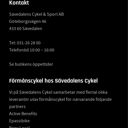
Kontakt
Sävedalens Cykel & Sport AB
Göteborgsvägen 46
433 60 Sävedalen
Tel:
031-26 28 00
Telefontid 10:00 – 16:00
Se butikens öppettider
Förmånscykel hos Sävedalens Cykel
Vi på Sävedalens Cykel samarbetar med flertal olika
leverantör utav förmånscykel för närvarande följande
partners
Active Benefits
Epassibike