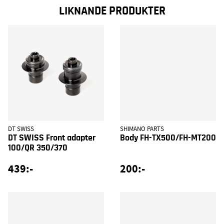
LIKNANDE PRODUKTER
DT SWISS
SHIMANO PARTS
DT SWISS Front adapter
Body FH-TX500/FH-MT200
100/QR 350/370
439:-
200:-