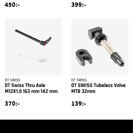
450:-
399:-
DT SWISS
DT SWISS
DT Swiss Thru Axle
DT SWISS Tubeless Valve
M12X1.5 163 mm 142 mm
MTB 32mm
370:-
139:-