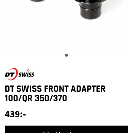
DT SWISS FRONT ADAPTER
100/QR 350/370
439
:-