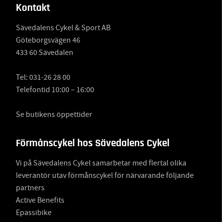
Kontakt
Sävedalens Cykel & Sport AB
Göteborgsvägen 46
433 60 Sävedalen
Tel:
031-26 28 00
Telefontid 10:00 – 16:00
Se butikens öppettider
Förmånscykel hos Sävedalens Cykel
Vi på Sävedalens Cykel samarbetar med flertal olika
leverantör utav förmånscykel för närvarande följande
partners
Active Benefits
Epassibike