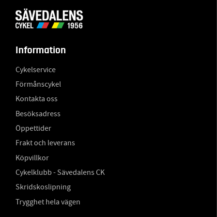
Information
Cykelservice
Förmånscykel
Kontakta oss
Besöksadress
Öppettider
Frakt och leverans
Köpvillkor
Cykelklubb - Sävedalens CK
Skridskoslipning
Trygghet hela vägen