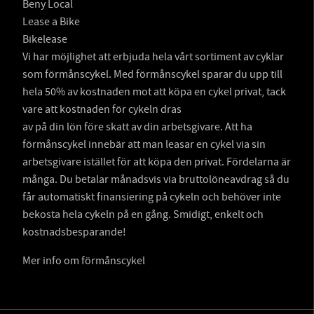
Beny Local
Lease a Bike
Bikelease
Vi har möjlighet att erbjuda hela vårt sortiment av cyklar
som förmånscykel. Med förmånscykel sparar du upp till
hela 50% av kostnaden mot att köpa en cykel privat, tack
vare att kostnaden för cykeln dras
av på din lön före skatt av din arbetsgivare. Att ha
förmånscykel innebär att man leasar en cykel via sin
arbetsgivare istället för att köpa den privat. Fördelarna är
många. Du betalar månadsvis via bruttolöneavdrag så du
får automatiskt finansiering på cykeln och behöver inte
bekosta hela cykeln på en gång. Smidigt, enkelt och
kostnadsbesparande!
Mer info om förmånscykel