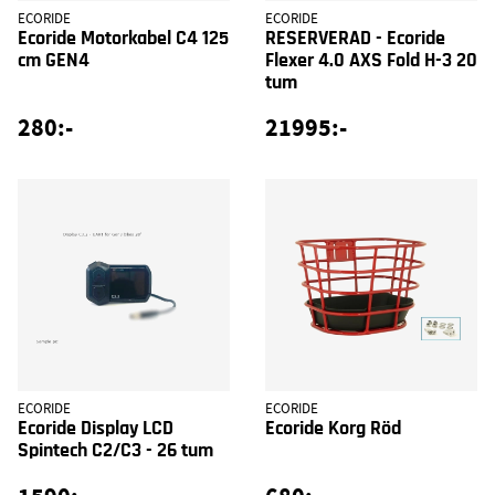
ECORIDE
ECORIDE
Ecoride Motorkabel C4 125
RESERVERAD - Ecoride
cm GEN4
Flexer 4.0 AXS Fold H-3 20
tum
280:-
21995:-
ECORIDE
ECORIDE
Ecoride Display LCD
Ecoride Korg Röd
Spintech C2/C3 - 26 tum