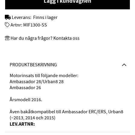
Lägg i kundvagnen
Leverans:
Finns i lager
Artnr:
MIF1300-SS
Har du några frågor? Kontakta oss
PRODUKTBESKRIVNING
Motorinsats till följande modeller:
Ambassador 28/Urban8 28
Ambassador 26
Årsmodell 2016.
Även bakåtkompatibel till Ambassador ERC/ERS, Urban8
(~2013, 2014 och 2015)
LEV.ARTNR: