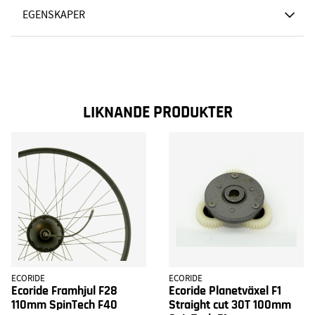
EGENSKAPER
LIKNANDE PRODUKTER
ECORIDE
ECORIDE
Ecoride Framhjul F28
Ecoride Planetväxel F1
110mm SpinTech F40
Straight cut 30T 100mm