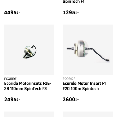
SpinTech F1
4495:-
1295:-
ECORIDE
ECORIDE
Ecoride Motorinsats F26-
Ecoride Motor Insert F1
28 110mm SpinTech F3
F20 100m Spintech
2495:-
2600:-