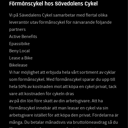
Förmånscykel hos Sävedalens Cykel
Vi på Sävedalens Cykel samarbetar med flertal olika
leverantör utav förmånscykel för närvarande följande
partners
Active Benefits
Epassibike
Beny Local
Lease a Bike
Bikelease
Vi har möjlighet att erbjuda hela vårt sortiment av cyklar
som förmånscykel. Med förmånscykel sparar du upp till
hela 50% av kostnaden mot att köpa en cykel privat, tack
vare att kostnaden för cykeln dras
av på din lön före skatt av din arbetsgivare. Att ha
förmånscykel innebär att man leasar en cykel via sin
arbetsgivare istället för att köpa den privat. Fördelarna är
många. Du betalar månadsvis via bruttolöneavdrag så du