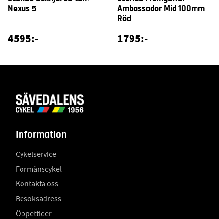
Nexus 5
Ambassador Mid 100mm
Röd
4595:-
1795:-
Information
Cykelservice
Förmånscykel
Kontakta oss
Besöksadress
Öppettider