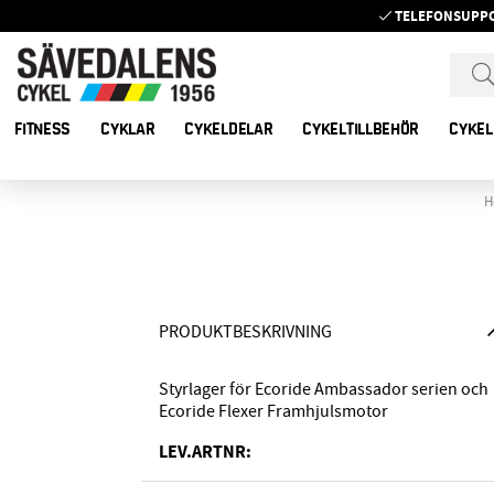
TELEFONSUPP
FITNESS
CYKLAR
CYKELDELAR
CYKELTILLBEHÖR
CYKEL
H
PRODUKTBESKRIVNING
Styrlager för Ecoride
Ambassador serien och
Ecoride Flexer Framhjulsmotor
LEV.ARTNR: