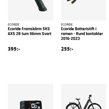
ECORIDE
ECORIDE
Ecoride Framskärm SKS
Ecoride Batteristift i
AXS 28 tum 56mm Svart
ramen - Rund kontakter
2016-2023
395:-
255:-