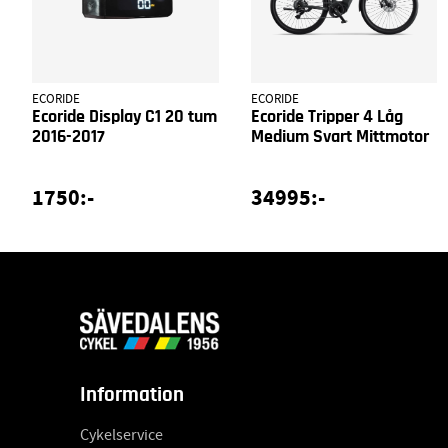
ECORIDE
ECORIDE
Ecoride Display C1 20 tum
Ecoride Tripper 4 Låg
2016-2017
Medium Svart Mittmotor
1750:-
34995:-
Information
Cykelservice