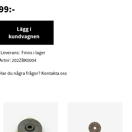
99
:-
Lägg i
kundvagnen
Leverans:
Finns i lager
Artnr:
202ZBK0004
Har du några frågor? Kontakta oss