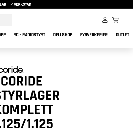
YKLAR
VERKSTAD
OPP
RC - RADIOSTYRT
DELI SHOP
FYRVERKERIER
OUTLET
ECORIDE
STYRLAGER
KOMPLETT
.125/1.125