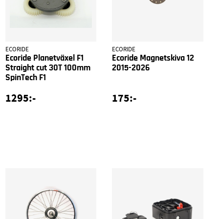
ECORIDE
ECORIDE
Ecoride Planetväxel F1
Ecoride Magnetskiva 12
Straight cut 30T 100mm
2015-2026
SpinTech F1
1295:-
175:-