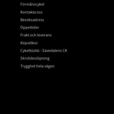
Förmånscykel
Kontakta oss
Besöksadress
Öppettider
Frakt och leverans
Köpvillkor
Cykelklubb - Sävedalens CK
Skridskoslipning
Trygghet hela vägen