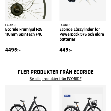
ECORIDE
ECORIDE
Ecoride Framhjul F28
Ecoride Låscylinder för
110mm SpinTech F40
Powerpack 576 och äldre
batterier
4495:-
445:-
FLER PRODUKTER FRÅN ECORIDE
Se alla produkter från ECORIDE