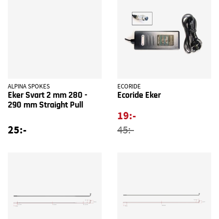
ALPINA SPOKES
ECORIDE
Eker Svart 2 mm 280 -
Ecoride Eker
290 mm Straight Pull
19:-
25:-
45:-