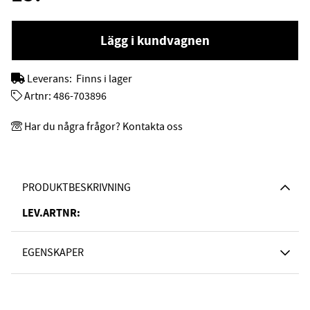
Lägg i kundvagnen
Leverans:
Finns i lager
Artnr:
486-703896
Har du några frågor? Kontakta oss
PRODUKTBESKRIVNING
LEV.ARTNR:
EGENSKAPER