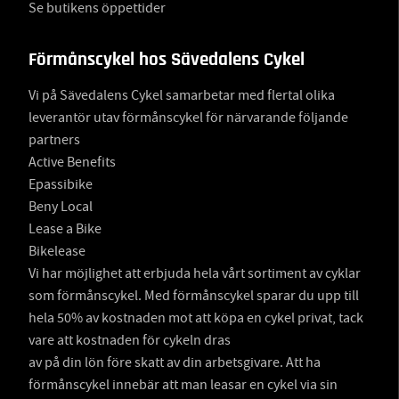
Se butikens öppettider
Förmånscykel hos Sävedalens Cykel
Vi på Sävedalens Cykel samarbetar med flertal olika
leverantör utav förmånscykel för närvarande följande
partners
Active Benefits
Epassibike
Beny Local
Lease a Bike
Bikelease
Vi har möjlighet att erbjuda hela vårt sortiment av cyklar
som förmånscykel. Med förmånscykel sparar du upp till
hela 50% av kostnaden mot att köpa en cykel privat, tack
vare att kostnaden för cykeln dras
av på din lön före skatt av din arbetsgivare. Att ha
förmånscykel innebär att man leasar en cykel via sin