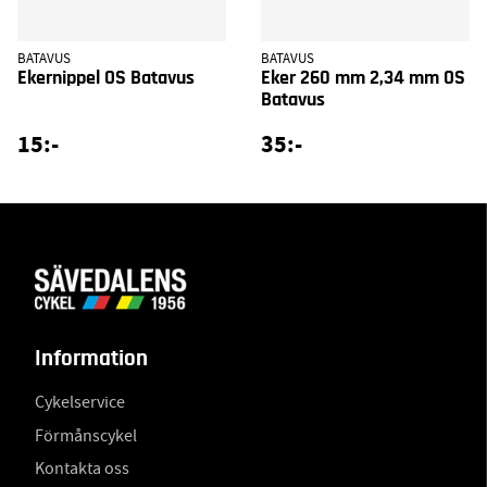
BATAVUS
BATAVUS
Ekernippel OS Batavus
Eker 260 mm 2,34 mm OS
Batavus
15:-
35:-
Information
Cykelservice
Förmånscykel
Kontakta oss