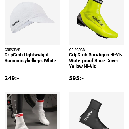
GRIPGRAB
GRIPGRAB
GripGrab Lightweight
GripGrab RaceAqua Hi-Vis
Sommarcykelkeps White
Waterproof Shoe Cover
Yellow Hi-Vis
249:-
595:-