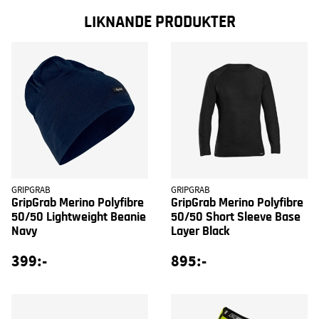
LIKNANDE PRODUKTER
GRIPGRAB
GRIPGRAB
GripGrab Merino Polyfibre
GripGrab Merino Polyfibre
50/50 Lightweight Beanie
50/50 Short Sleeve Base
Navy
Layer Black
399:-
895:-