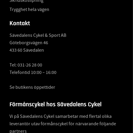
Skridskoslipning
Trygghet hela vägen
Kontakt
Sävedalens Cykel & Sport AB
Göteborgsvägen 46
433 60 Sävedalen
Tel:
031-26 28 00
Telefontid 10:00 – 16:00
Se butikens öppettider
Förmånscykel hos Sävedalens Cykel
Vi på Sävedalens Cykel samarbetar med flertal olika
leverantör utav förmånscykel för närvarande följande
partners