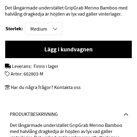
Det långärmade understället GripGrab Merino Bamboo med
halvlång dragkedja är höjden av lyx vad gäller vinterlager.
Storlek:
Lägg i kundvagnen
Leverans:
Finns i lager
Artnr:
602803-M
Har du några frågor? Kontakta oss
PRODUKTBESKRIVNING
Det långärmade understället GripGrab Merino Bamboo
med halvlång dragkedja är höjden av lyx vad gäller