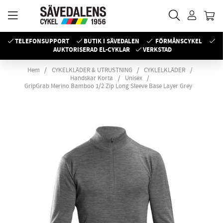
TELEFONSUPPORT
BUTIK I SÄVEDALEN
FÖRMÅNSCYKEL
AUKTORISERAD EL-CYKLAR
VERKSTAD
Hem
CYKELKLÄDER & UTRUSTNING
CYKLELKLÄDER
Handskar Korta
Unisex
GripGrab Merino Bamboo 1/2 Zip Long Sleeve Base Layer Grey