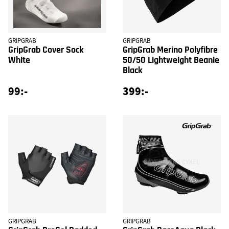
GRIPGRAB
GRIPGRAB
GripGrab Cover Sock
GripGrab Merino Polyfibre
White
50/50 Lightweight Beanie
Black
99:-
399:-
GRIPGRAB
GRIPGRAB