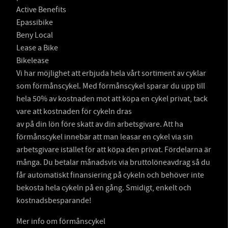
Active Benefits
Epassibike
Beny Local
Lease a Bike
Bikelease
Vi har möjlighet att erbjuda hela vårt sortiment av cyklar
som förmånscykel. Med förmånscykel sparar du upp till
hela 50% av kostnaden mot att köpa en cykel privat, tack
vare att kostnaden för cykeln dras
av på din lön före skatt av din arbetsgivare. Att ha
förmånscykel innebär att man leasar en cykel via sin
arbetsgivare istället för att köpa den privat. Fördelarna är
många. Du betalar månadsvis via bruttolöneavdrag så du
får automatiskt finansiering på cykeln och behöver inte
bekosta hela cykeln på en gång. Smidigt, enkelt och
kostnadsbesparande!
Mer info om förmånscykel