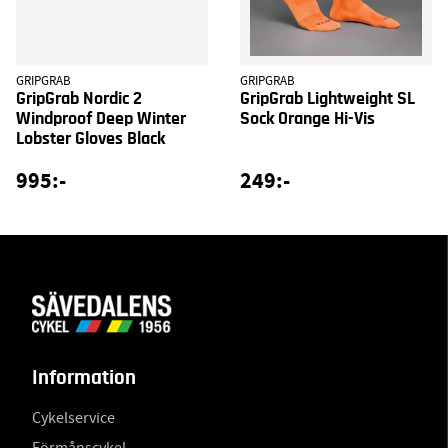
GRIPGRAB
GRIPGRAB
GripGrab Nordic 2
GripGrab Lightweight SL
Windproof Deep Winter
Sock Orange Hi-Vis
Lobster Gloves Black
995:-
249:-
Information
Cykelservice
Förmånscykel