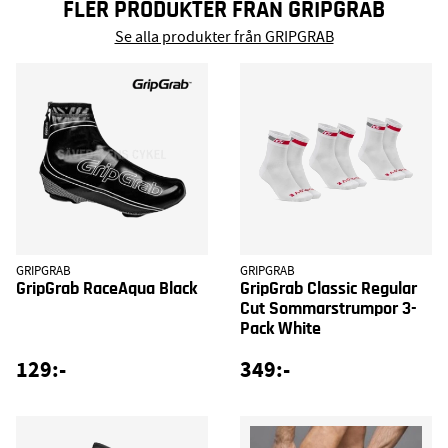
FLER PRODUKTER FRÅN GRIPGRAB
Se alla produkter från GRIPGRAB
GRIPGRAB
GRIPGRAB
GripGrab RaceAqua Black
GripGrab Classic Regular
Cut Sommarstrumpor 3-
Pack White
129:-
349:-