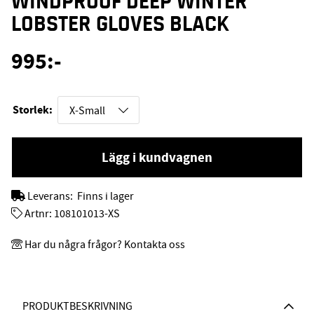
WINDPROOF DEEP WINTER
LOBSTER GLOVES BLACK
995
:-
Storlek:
Lägg i kundvagnen
Leverans:
Finns i lager
Artnr:
108101013-XS
Har du några frågor? Kontakta oss
PRODUKTBESKRIVNING