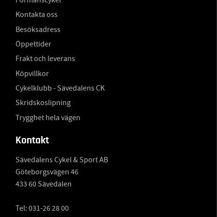
Kontakta oss
Besöksadress
Öppettider
Frakt och leverans
Köpvillkor
Cykelklubb - Sävedalens CK
Skridskoslipning
Trygghet hela vägen
Kontakt
Sävedalens Cykel & Sport AB
Göteborgsvägen 46
433 60 Sävedalen
Tel:
031-26 28 00