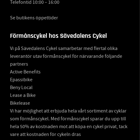
Telefontid 10:00 – 16:00
Se butikens öppettider
Förmånscykel hos Sävedalens Cykel
Vi på Sävedalens Cykel samarbetar med flertal olika
leverantör utav förmånscykel för närvarande följande
partners
Active Benefits
Epassibike
Beny Local
Lease a Bike
Bikelease
Vi har möjlighet att erbjuda hela vårt sortiment av cyklar
som förmånscykel. Med förmånscykel sparar du upp till
hela 50% av kostnaden mot att köpa en cykel privat, tack
vare att kostnaden för cykeln dras