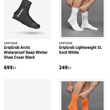
GRIPGRAB
GRIPGRAB
GripGrab Arctic
GripGrab Lightweight SL
Waterproof Deep Winter
Sock White
Shoe Cover Black
695:-
249:-