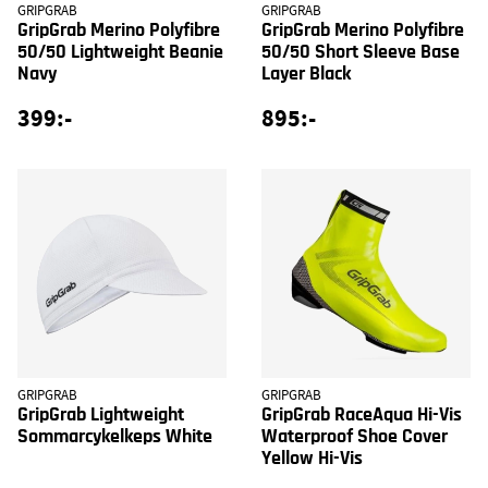
GRIPGRAB
GRIPGRAB
GripGrab Merino Polyfibre
GripGrab Merino Polyfibre
50/50 Lightweight Beanie
50/50 Short Sleeve Base
Navy
Layer Black
399:-
895:-
GRIPGRAB
GRIPGRAB
GripGrab Lightweight
GripGrab RaceAqua Hi-Vis
Sommarcykelkeps White
Waterproof Shoe Cover
Yellow Hi-Vis