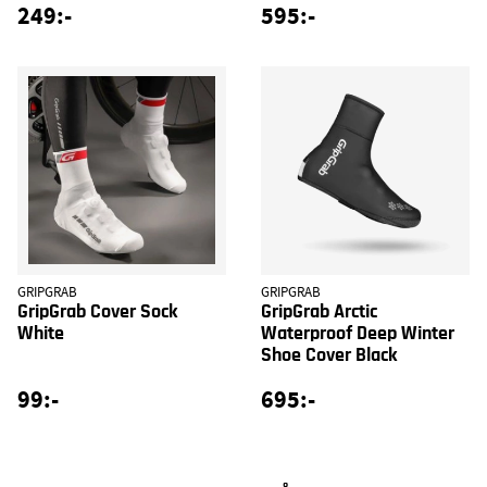
249:-
595:-
GRIPGRAB
GRIPGRAB
GripGrab Cover Sock
GripGrab Arctic
White
Waterproof Deep Winter
Shoe Cover Black
99:-
695:-