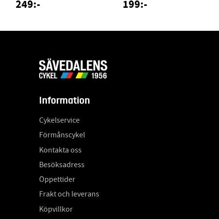
249:-
199:-
Information
Cykelservice
Förmånscykel
Kontakta oss
Besöksadress
Öppettider
Frakt och leverans
Köpvillkor