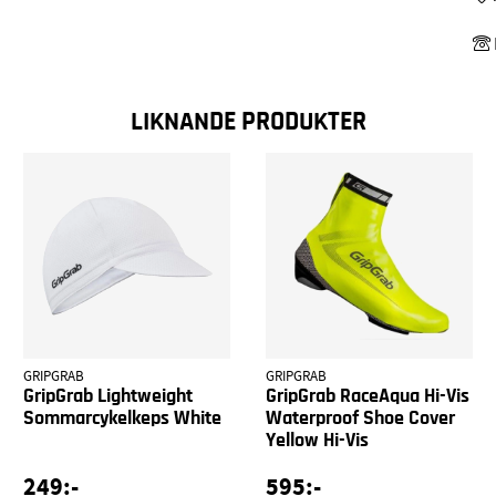
LIKNANDE PRODUKTER
GRIPGRAB
GRIPGRAB
GripGrab Lightweight
GripGrab RaceAqua Hi-Vis
Sommarcykelkeps White
Waterproof Shoe Cover
Yellow Hi-Vis
249:-
595:-