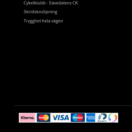
Cykelklubb - Sävedalens CK
Skridskoslipning
Trygghet hela vägen