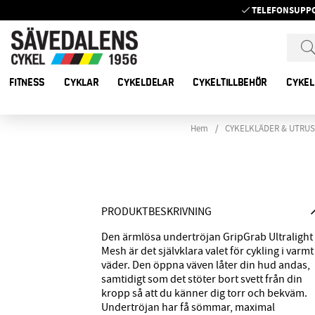
TELEFONSUPP
FITNESS
CYKLAR
CYKELDELAR
CYKELTILLBEHÖR
CYKEL
Hem
CYKELKLÄDER & UTRU
PRODUKTBESKRIVNING
Den ärmlösa undertröjan GripGrab Ultralight
Mesh är det självklara valet för cykling i varmt
väder. Den öppna väven låter din hud andas,
samtidigt som det stöter bort svett från din
kropp så att du känner dig torr och bekväm.
Undertröjan har få sömmar, maximal