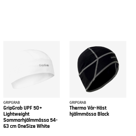
GRIPGRAB
GRIPGRAB
GripGrab UPF 50+
Thermo Vår-Höst
Lightweight
hjälmmössa Black
Sommarhjälmmössa 54-
63 cm OneSize White