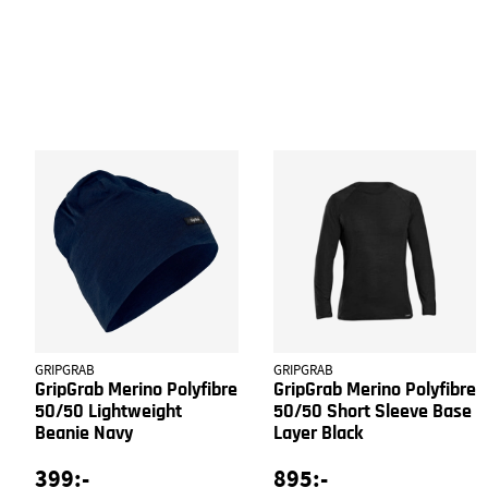
GRIPGRAB
GRIPGRAB
GripGrab Merino Polyfibre
GripGrab Merino Polyfibre
50/50 Lightweight
50/50 Short Sleeve Base
Beanie Navy
Layer Black
399:-
895:-