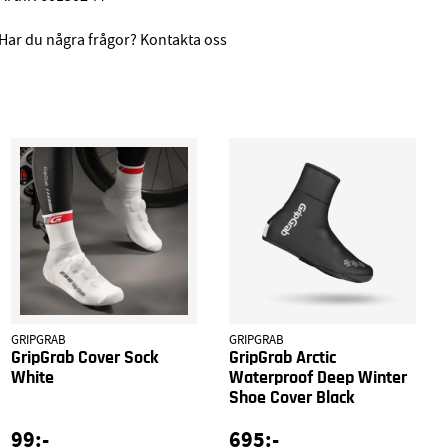
Har du några frågor? Kontakta oss
GRIPGRAB
GRIPGRAB
GripGrab Cover Sock
GripGrab Arctic
White
Waterproof Deep Winter
Shoe Cover Black
99:-
695:-