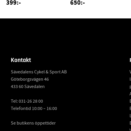
399:-
650:-
Kontakt
Sävedalens Cykel & Sport AB
Göteborgsvägen 46
433 60 Sävedalen
Tel:
031-26 28 00
Telefontid 10:00 – 16:00
Se butikens öppettider