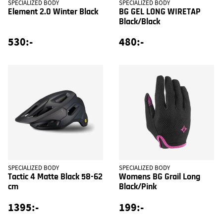
SPECIALIZED BODY
SPECIALIZED BODY
Element 2.0 Winter Black
BG GEL LONG WIRETAP
Black/Black
530:-
480:-
SPECIALIZED BODY
SPECIALIZED BODY
Tactic 4 Matte Black 58-62
Womens BG Grail Long
cm
Black/Pink
1395:-
199:-