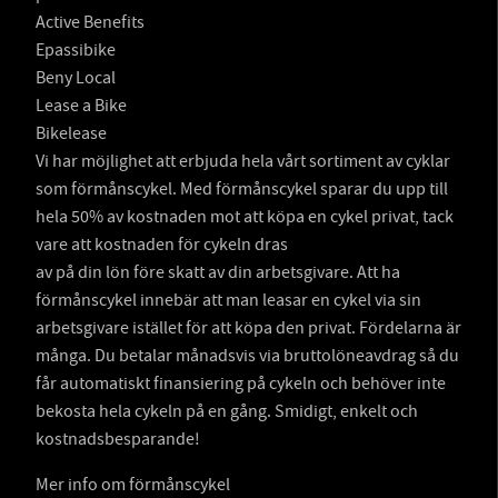
Active Benefits
Epassibike
Beny Local
Lease a Bike
Bikelease
Vi har möjlighet att erbjuda hela vårt sortiment av cyklar
som förmånscykel. Med förmånscykel sparar du upp till
hela 50% av kostnaden mot att köpa en cykel privat, tack
vare att kostnaden för cykeln dras
av på din lön före skatt av din arbetsgivare. Att ha
förmånscykel innebär att man leasar en cykel via sin
arbetsgivare istället för att köpa den privat. Fördelarna är
många. Du betalar månadsvis via bruttolöneavdrag så du
får automatiskt finansiering på cykeln och behöver inte
bekosta hela cykeln på en gång. Smidigt, enkelt och
kostnadsbesparande!
Mer info om förmånscykel