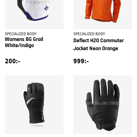
SPECIALIZED BODY
SPECIALIZED BODY
Womens BG Grail
Deflect H2O Commuter
White/Indigo
Jacket Neon Orange
200:-
999:-