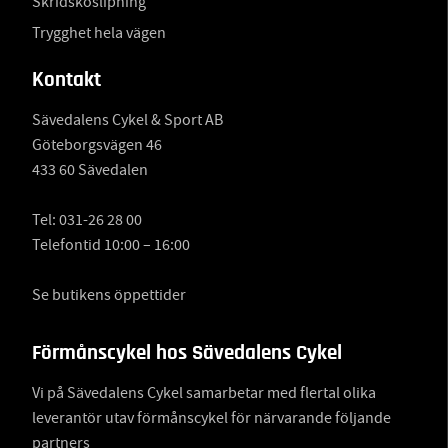
Skridskoslipning
Trygghet hela vägen
Kontakt
Sävedalens Cykel & Sport AB
Göteborgsvägen 46
433 60 Sävedalen
Tel:
031-26 28 00
Telefontid 10:00 – 16:00
Se butikens öppettider
Förmånscykel hos Sävedalens Cykel
Vi på Sävedalens Cykel samarbetar med flertal olika
leverantör utav förmånscykel för närvarande följande
partners