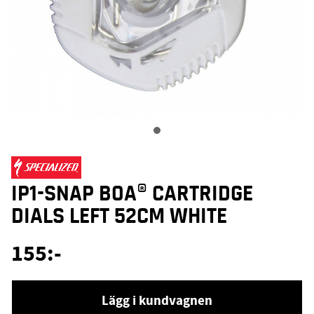
IP1-SNAP BOA® CARTRIDGE
DIALS LEFT 52CM WHITE
155
:-
Lägg i kundvagnen