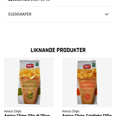
EGENSKAPER
LIKNANDE PRODUKTER
Amica Chips
Amica Chips
Amica Chips Olio di Oliva
Amica Chips Grigliata 130g