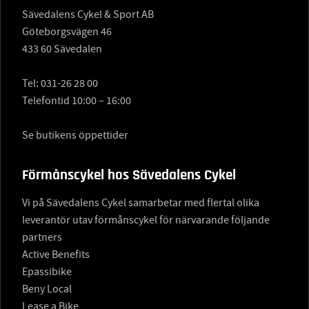
Sävedalens Cykel & Sport AB
Göteborgsvägen 46
433 60 Sävedalen
Tel:
031-26 28 00
Telefontid 10:00 – 16:00
Se butikens öppettider
Förmånscykel hos Sävedalens Cykel
Vi på Sävedalens Cykel samarbetar med flertal olika
leverantör utav förmånscykel för närvarande följande
partners
Active Benefits
Epassibike
Beny Local
Lease a Bike