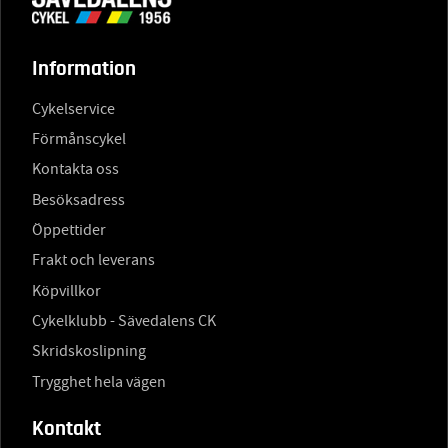
Information
Cykelservice
Förmånscykel
Kontakta oss
Besöksadress
Öppettider
Frakt och leverans
Köpvillkor
Cykelklubb - Sävedalens CK
Skridskoslipning
Trygghet hela vägen
Kontakt