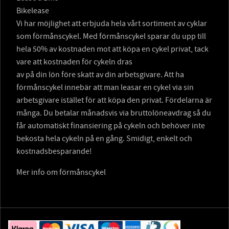
Bikelease
Vi har möjlighet att erbjuda hela vårt sortiment av cyklar
som förmånscykel. Med förmånscykel sparar du upp till
hela 50% av kostnaden mot att köpa en cykel privat, tack
vare att kostnaden för cykeln dras
av på din lön före skatt av din arbetsgivare. Att ha
förmånscykel innebär att man leasar en cykel via sin
arbetsgivare istället för att köpa den privat. Fördelarna är
många. Du betalar månadsvis via bruttolöneavdrag så du
får automatiskt finansiering på cykeln och behöver inte
bekosta hela cykeln på en gång. Smidigt, enkelt och
kostnadsbesparande!
Mer info om förmånscykel