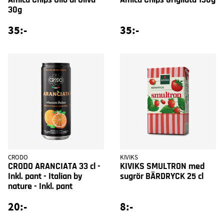
30g
35:-
35:-
CRODO
KIVIKS
CRODO ARANCIATA 33 cl -
KIVIKS SMULTRON med
Inkl. pant - Italian by
sugrör BÄRDRYCK 25 cl
nature - Inkl. pant
20:-
8:-