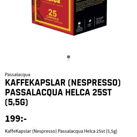
Passalacqua
KAFFEKAPSLAR (NESPRESSO)
PASSALACQUA HELCA 25ST
(5,5G)
199
:-
KaffeKapslar (Nespresso) Passalacqua Helca 25st (5,5g)