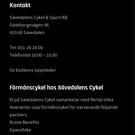
Kontakt
Sävedalens Cykel & Sport AB
Göteborgsvägen 46
433 60 Sävedalen
Tel:
031-26 28 00
Telefontid 10:00 – 16:00
Se butikens öppettider
Förmånscykel hos Sävedalens Cykel
Vi på Sävedalens Cykel samarbetar med flertal olika
leverantör utav förmånscykel för närvarande följande
partners
Active Benefits
Epassibike