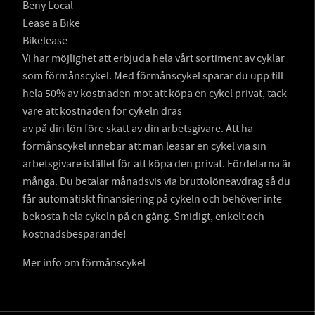
Beny Local
Lease a Bike
Bikelease
Vi har möjlighet att erbjuda hela vårt sortiment av cyklar
som förmånscykel. Med förmånscykel sparar du upp till
hela 50% av kostnaden mot att köpa en cykel privat, tack
vare att kostnaden för cykeln dras
av på din lön före skatt av din arbetsgivare. Att ha
förmånscykel innebär att man leasar en cykel via sin
arbetsgivare istället för att köpa den privat. Fördelarna är
många. Du betalar månadsvis via bruttolöneavdrag så du
får automatiskt finansiering på cykeln och behöver inte
bekosta hela cykeln på en gång. Smidigt, enkelt och
kostnadsbesparande!
Mer info om förmånscykel