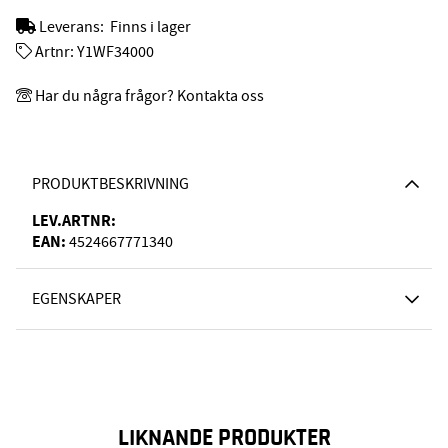
Leverans:
Finns i lager
Artnr:
Y1WF34000
Har du några frågor? Kontakta oss
PRODUKTBESKRIVNING
LEV.ARTNR:
EAN:
4524667771340
EGENSKAPER
LIKNANDE PRODUKTER