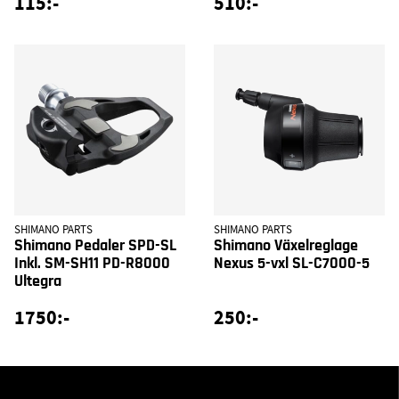
115:-
510:-
SHIMANO PARTS
SHIMANO PARTS
Shimano Pedaler SPD-SL
Shimano Växelreglage
Inkl. SM-SH11 PD-R8000
Nexus 5-vxl SL-C7000-5
Ultegra
1750:-
250:-