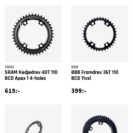
SRAM
BBB
SRAM Kedjedrev 40T 110
BBB Framdrev 36T 110
BCD Apex 1 4-holes
BCD 11vxl
615:-
399:-