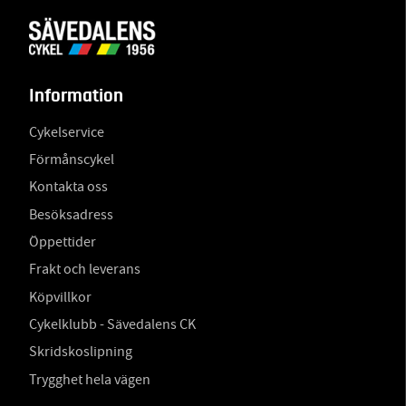
Information
Cykelservice
Förmånscykel
Kontakta oss
Besöksadress
Öppettider
Frakt och leverans
Köpvillkor
Cykelklubb - Sävedalens CK
Skridskoslipning
Trygghet hela vägen