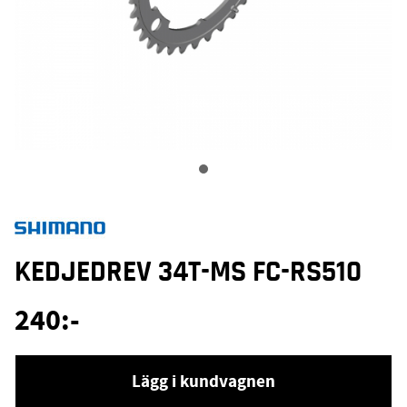
KEDJEDREV 34T-MS FC-RS510
240
:-
Lägg i kundvagnen