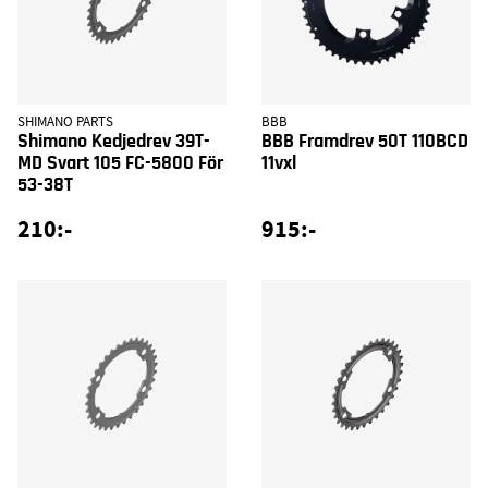
SHIMANO PARTS
BBB
Shimano Kedjedrev 39T-
BBB Framdrev 50T 110BCD
MD Svart 105 FC-5800 För
11vxl
53-38T
210:-
915:-