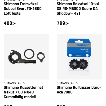
Shimano Framväxel
Shimano Bakväxel 10-vxl
Dubbel Svart FD-5800
GS RD-M6000 Deore DA
Lött fäste
Shadow+ 42T
400:-
799:-
SHIMANO PARTS
SHIMANO PARTS
Shimano Kassettenhet
Shimano Rulltrissor Dura-
Nexus 7 CJ-NX40
Ace 7900
Gummibälg modell