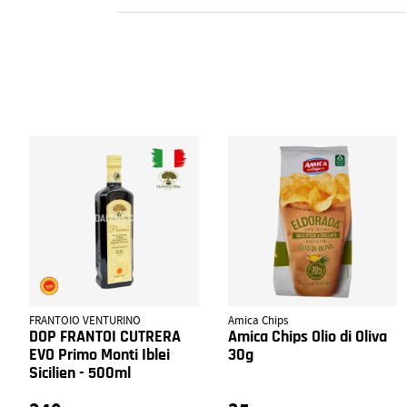
FRANTOIO VENTURINO
Amica Chips
DOP FRANTOI CUTRERA
Amica Chips Olio di Oliva
EVO Primo Monti Iblei
30g
Sicilien - 500ml