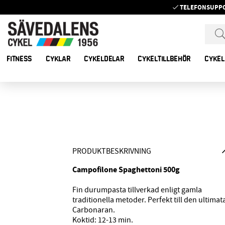
TELEFONSUPP
FITNESS
CYKLAR
CYKELDELAR
CYKELTILLBEHÖR
CYKEL
PRODUKTBESKRIVNING
Campofilone Spaghettoni 500g
Fin durumpasta tillverkad enligt gamla
traditionella metoder. Perfekt till den ultimat
Carbonaran.
Koktid: 12-13 min.