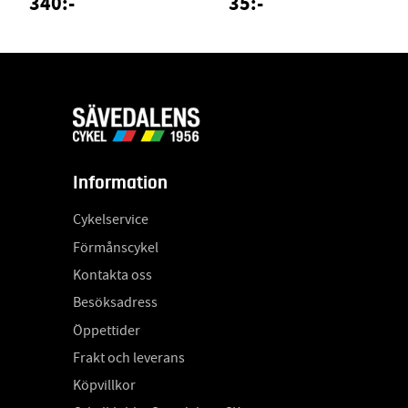
340:-
35:-
Information
Cykelservice
Förmånscykel
Kontakta oss
Besöksadress
Öppettider
Frakt och leverans
Köpvillkor