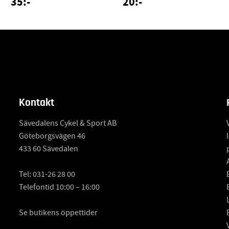
35:-
20:-
Kontakt
Sävedalens Cykel & Sport AB
Göteborgsvägen 46
433 60 Sävedalen
Tel:
031-26 28 00
Telefontid 10:00 – 16:00
Se butikens öppettider