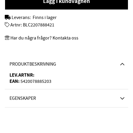
Lägg i kundvagnen
Leverans:
Finns i lager
Artnr:
BLC2207888421
Har du några frågor? Kontakta oss
PRODUKTBESKRIVNING
LEV.ARTNR:
EAN:
5420078885203
EGENSKAPER