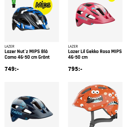
LAZER
LAZER
Lazer Nut´z MIPS Blå
Lazer Lil Gekko Rosa MIPS
Camo 46-50 cm Grönt
46-50 cm
749:-
795:-