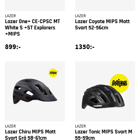
LAZER
LAZER
Lazer One+ CE-CPSC MT
Lazer Coyote MIPS Matt
White S +ST Explorers
Svart 52-56cm
+MIPS
899:-
1350:-
LAZER
LAZER
Lazer Chiru MIPS Matt
Lazer Tonic MIPS Svart M
Svart Grå 58-61cm
55-59cm