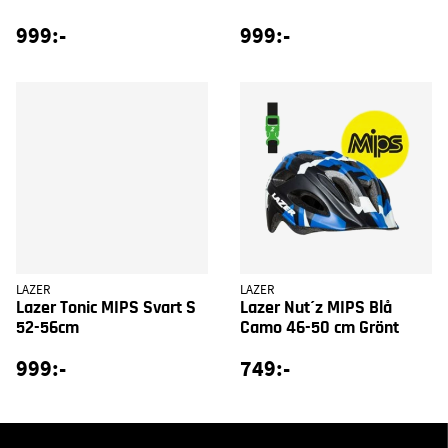
999:-
999:-
LAZER
LAZER
Lazer Tonic MIPS Svart S
Lazer Nut´z MIPS Blå
52-56cm
Camo 46-50 cm Grönt
999:-
749:-