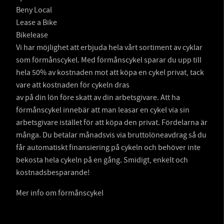
Beny Local
Lease a Bike
Bikelease
Vi har möjlighet att erbjuda hela vårt sortiment av cyklar
som förmånscykel. Med förmånscykel sparar du upp till
hela 50% av kostnaden mot att köpa en cykel privat, tack
vare att kostnaden för cykeln dras
av på din lön före skatt av din arbetsgivare. Att ha
förmånscykel innebär att man leasar en cykel via sin
arbetsgivare istället för att köpa den privat. Fördelarna är
många. Du betalar månadsvis via bruttolöneavdrag så du
får automatiskt finansiering på cykeln och behöver inte
bekosta hela cykeln på en gång. Smidigt, enkelt och
kostnadsbesparande!
Mer info om förmånscykel