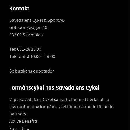
Kontakt
Sävedalens Cykel & Sport AB
Göteborgsvägen 46
433 60 Sävedalen
Tel:
031-26 28 00
Telefontid 10:00 – 16:00
Se butikens öppettider
Förmånscykel hos Sävedalens Cykel
Vi på Sävedalens Cykel samarbetar med flertal olika
leverantör utav förmånscykel för närvarande följande
partners
Active Benefits
Epassibike