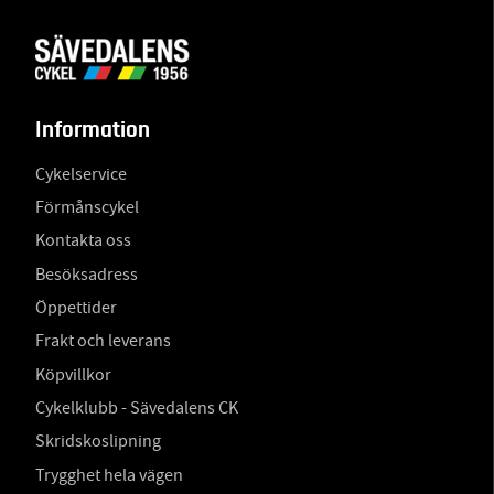
Information
Cykelservice
Förmånscykel
Kontakta oss
Besöksadress
Öppettider
Frakt och leverans
Köpvillkor
Cykelklubb - Sävedalens CK
Skridskoslipning
Trygghet hela vägen