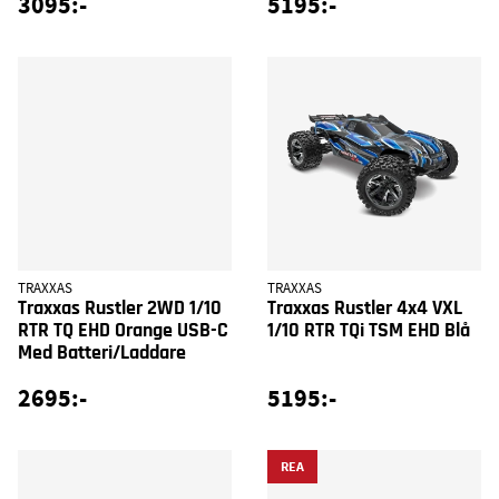
3095:-
5195:-
TRAXXAS
TRAXXAS
Traxxas Rustler 2WD 1/10
Traxxas Rustler 4x4 VXL
RTR TQ EHD Orange USB-C
1/10 RTR TQi TSM EHD Blå
Med Batteri/Laddare
2695:-
5195:-
REA