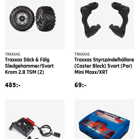
TRAXXAS
TRAXXAS
Traxxas Däck & Fälg
Traxxas Styrspindelhållare
Sledgehammer/Svart
(Caster Block) Svart (Par)
Krom 2.8 TSM (2)
Mini Maxx/XRT
485:-
69:-