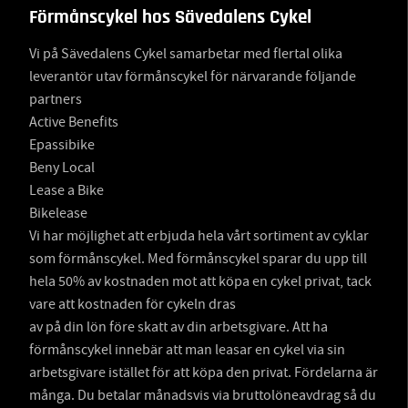
Förmånscykel hos Sävedalens Cykel
Vi på Sävedalens Cykel samarbetar med flertal olika
leverantör utav förmånscykel för närvarande följande
partners
Active Benefits
Epassibike
Beny Local
Lease a Bike
Bikelease
Vi har möjlighet att erbjuda hela vårt sortiment av cyklar
som förmånscykel. Med förmånscykel sparar du upp till
hela 50% av kostnaden mot att köpa en cykel privat, tack
vare att kostnaden för cykeln dras
av på din lön före skatt av din arbetsgivare. Att ha
förmånscykel innebär att man leasar en cykel via sin
arbetsgivare istället för att köpa den privat. Fördelarna är
många. Du betalar månadsvis via bruttolöneavdrag så du