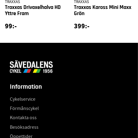
TRAXXAS
TRAXXAS
Traxxas Drivaxelhalva HD
Traxxas Kaross Mini Maxx
Yttre Fram
Grön
99:-
399:-
Information
Cykelservice
Förmånscykel
Kontakta oss
Besöksadress
Öppettider