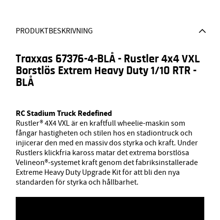
PRODUKTBESKRIVNING
Traxxas 67376-4-BLÅ - Rustler 4x4 VXL
Borstlös Extrem Heavy Duty 1/10 RTR -
BLÅ
RC Stadium Truck Redefined
Rustler® 4X4 VXL är en kraftfull wheelie-maskin som
fångar hastigheten och stilen hos en stadiontruck och
injicerar den med en massiv dos styrka och kraft. Under
Rustlers klickfria kaross matar det extrema borstlösa
Velineon®-systemet kraft genom det fabriksinstallerade
Extreme Heavy Duty Upgrade Kit för att bli den nya
standarden för styrka och hållbarhet.