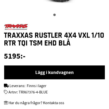
TRAXXAS RUSTLER 4X4 VXL 1/10
RTR TQI TSM EHD BLÅ
5195
:-
Lägg i kundvagnen
Leverans:
Finns i lager
Artnr:
TRX67376-4-BLUE
Har du några frågor? Kontakta oss