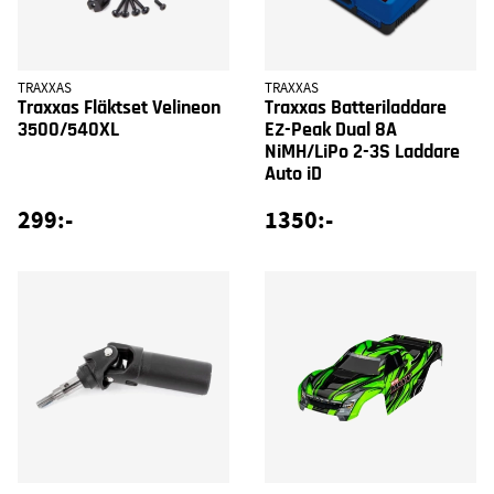
TRAXXAS
TRAXXAS
Traxxas Fläktset Velineon
Traxxas Batteriladdare
3500/540XL
EZ-Peak Dual 8A
NiMH/LiPo 2-3S Laddare
Auto iD
299:-
1350:-