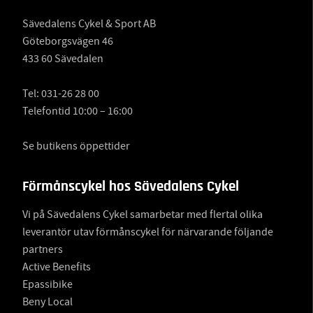
Sävedalens Cykel & Sport AB
Göteborgsvägen 46
433 60 Sävedalen
Tel:
031-26 28 00
Telefontid 10:00 – 16:00
Se butikens öppettider
Förmånscykel hos Sävedalens Cykel
Vi på Sävedalens Cykel samarbetar med flertal olika
leverantör utav förmånscykel för närvarande följande
partners
Active Benefits
Epassibike
Beny Local