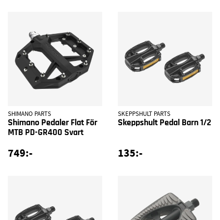
SHIMANO PARTS
SKEPPSHULT PARTS
Shimano Pedaler Flat För
Skeppshult Pedal Barn 1/2
MTB PD-GR400 Svart
749:-
135:-