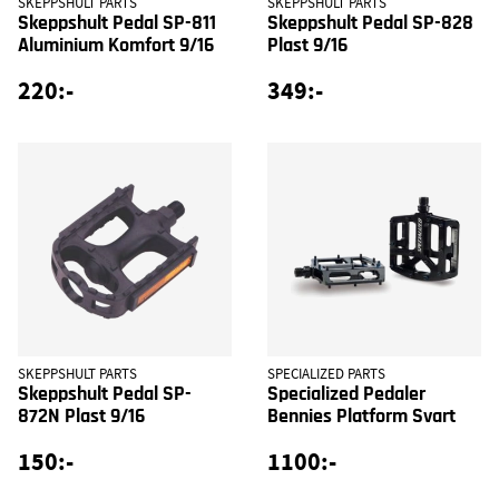
SKEPPSHULT PARTS
SKEPPSHULT PARTS
Skeppshult Pedal SP-811
Skeppshult Pedal SP-828
Aluminium Komfort 9/16
Plast 9/16
220:-
349:-
SKEPPSHULT PARTS
SPECIALIZED PARTS
Skeppshult Pedal SP-
Specialized Pedaler
872N Plast 9/16
Bennies Platform Svart
150:-
1100:-