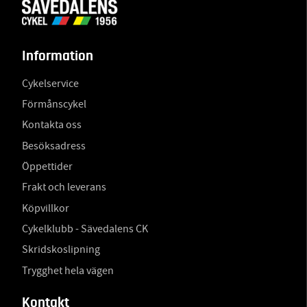
Information
Cykelservice
Förmånscykel
Kontakta oss
Besöksadress
Öppettider
Frakt och leverans
Köpvillkor
Cykelklubb - Sävedalens CK
Skridskoslipning
Trygghet hela vägen
Kontakt