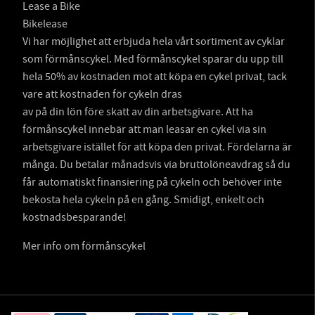
Lease a Bike
Bikelease
Vi har möjlighet att erbjuda hela vårt sortiment av cyklar
som förmånscykel. Med förmånscykel sparar du upp till
hela 50% av kostnaden mot att köpa en cykel privat, tack
vare att kostnaden för cykeln dras
av på din lön före skatt av din arbetsgivare. Att ha
förmånscykel innebär att man leasar en cykel via sin
arbetsgivare istället för att köpa den privat. Fördelarna är
många. Du betalar månadsvis via bruttolöneavdrag så du
får automatiskt finansiering på cykeln och behöver inte
bekosta hela cykeln på en gång. Smidigt, enkelt och
kostnadsbesparande!
Mer info om förmånscykel