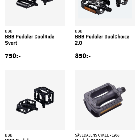
BBB
BBB
BBB Pedaler CoolRide
BBB Pedaler DualChoice
Svart
2.0
750:-
850:-
BBB
SÄVEDALENS CYKEL - 1956