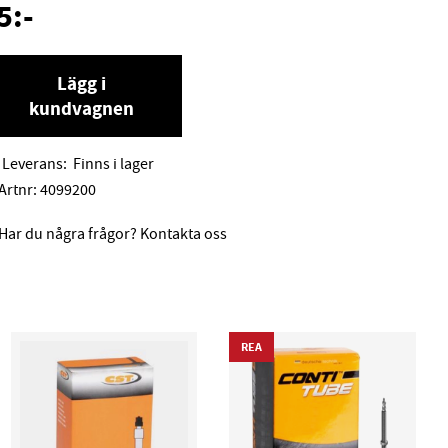
5
:-
Lägg i
kundvagnen
Leverans:
Finns i lager
Artnr:
4099200
Har du några frågor? Kontakta oss
REA