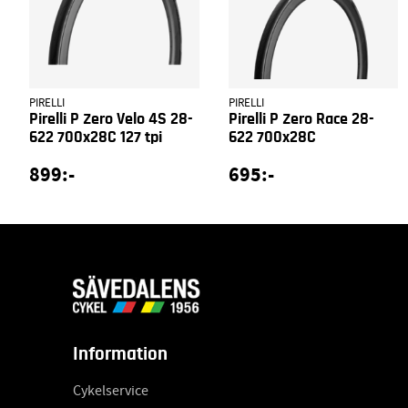
PIRELLI
PIRELLI
Pirelli P Zero Velo 4S 28-
Pirelli P Zero Race 28-
622 700x28C 127 tpi
622 700x28C
899:-
695:-
Information
Cykelservice