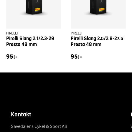
PIRELLI
PIRELLI
Pirelli Slang 2.1/2.3-29
Pirelli Slang 2.5/2.8-27.5
Presta 48 mm
Presta 48 mm
95:-
95:-
Kontakt
Sävedalens Cykel & Sport AB