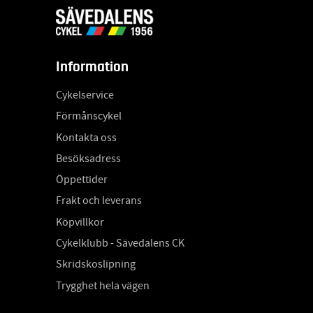
Information
Cykelservice
Förmånscykel
Kontakta oss
Besöksadress
Öppettider
Frakt och leverans
Köpvillkor
Cykelklubb - Sävedalens CK
Skridskoslipning
Trygghet hela vägen