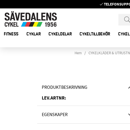
TELEFONSUPP
FITNESS
CYKLAR
CYKELDELAR
CYKELTILLBEHÖR
CYKEL
Hem
CYKELKLÄDER & UTRUSTN
PRODUKTBESKRIVNING
LEV.ARTNR:
EGENSKAPER