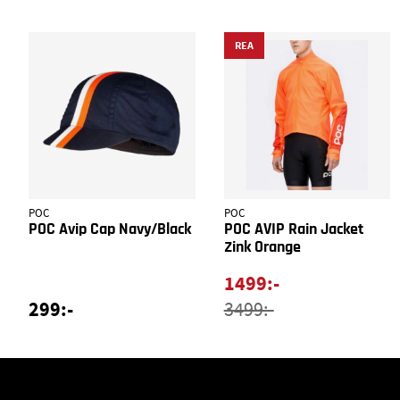
REA
POC
POC
POC Avip Cap Navy/Black
POC AVIP Rain Jacket
Zink Orange
1499:-
299:-
3499:-