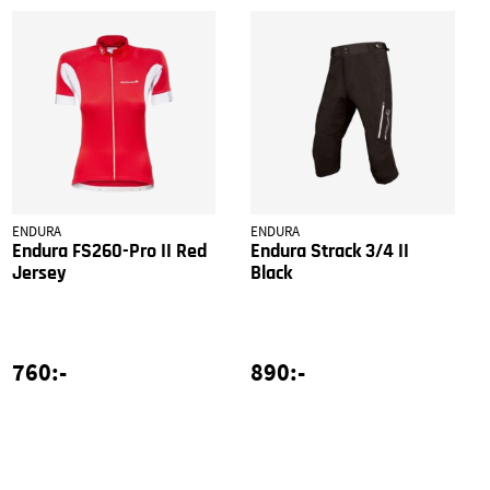
ENDURA
ENDURA
Endura FS260-Pro II Red
Endura Strack 3/4 II
Jersey
Black
760:-
890:-