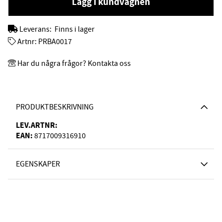
Lägg i kundvagnen
Leverans:
Finns i lager
Artnr:
PRBA0017
Har du några frågor? Kontakta oss
PRODUKTBESKRIVNING
LEV.ARTNR:
EAN:
8717009316910
EGENSKAPER