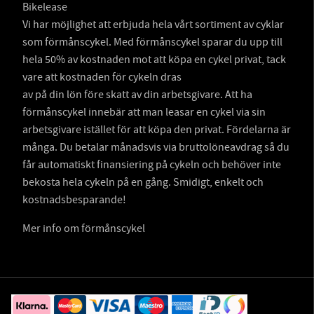
Bikelease
Vi har möjlighet att erbjuda hela vårt sortiment av cyklar
som förmånscykel. Med förmånscykel sparar du upp till
hela 50% av kostnaden mot att köpa en cykel privat, tack
vare att kostnaden för cykeln dras
av på din lön före skatt av din arbetsgivare. Att ha
förmånscykel innebär att man leasar en cykel via sin
arbetsgivare istället för att köpa den privat. Fördelarna är
många. Du betalar månadsvis via bruttolöneavdrag så du
får automatiskt finansiering på cykeln och behöver inte
bekosta hela cykeln på en gång. Smidigt, enkelt och
kostnadsbesparande!
Mer info om förmånscykel