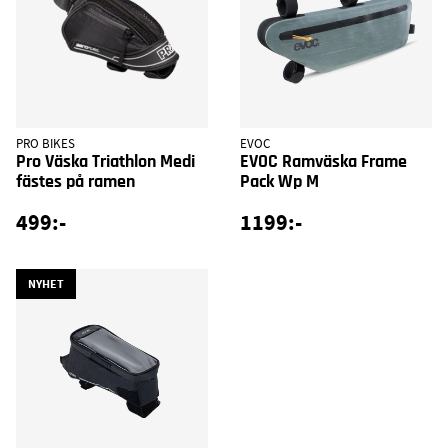
PRO BIKES
EVOC
Pro Väska Triathlon Medi
EVOC Ramväska Frame
fästes på ramen
Pack Wp M
499:-
1199:-
NYHET