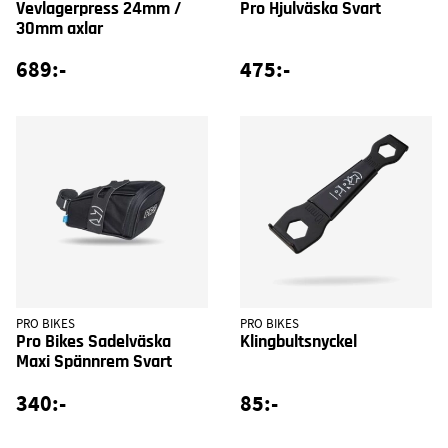
Vevlagerpress 24mm /
Pro Hjulväska Svart
30mm axlar
689:-
475:-
PRO BIKES
PRO BIKES
Pro Bikes Sadelväska
Klingbultsnyckel
Maxi Spännrem Svart
340:-
85:-