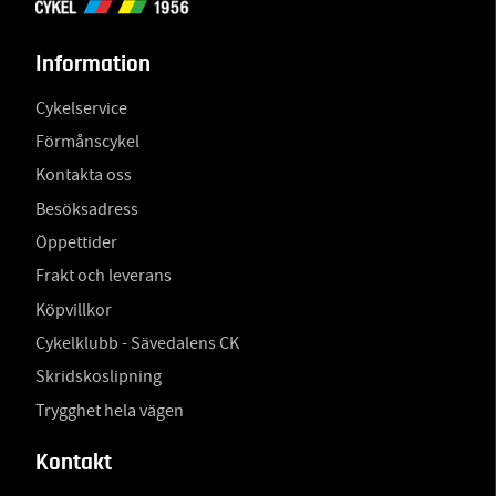
Information
Cykelservice
Förmånscykel
Kontakta oss
Besöksadress
Öppettider
Frakt och leverans
Köpvillkor
Cykelklubb - Sävedalens CK
Skridskoslipning
Trygghet hela vägen
Kontakt