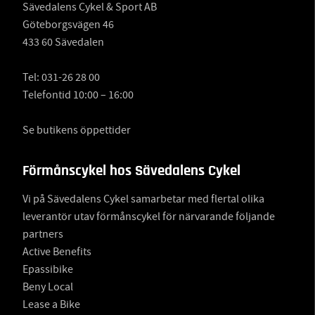
Sävedalens Cykel & Sport AB
Göteborgsvägen 46
433 60 Sävedalen
Tel:
031-26 28 00
Telefontid 10:00 – 16:00
Se butikens öppettider
Förmånscykel hos Sävedalens Cykel
Vi på Sävedalens Cykel samarbetar med flertal olika
leverantör utav förmånscykel för närvarande följande
partners
Active Benefits
Epassibike
Beny Local
Lease a Bike