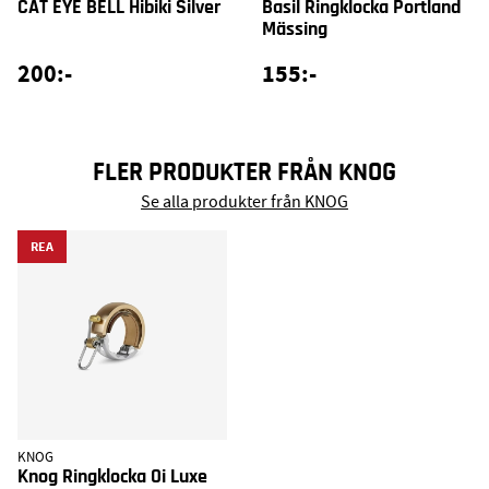
CAT EYE BELL Hibiki Silver
Basil Ringklocka Portland
Mässing
200:-
155:-
FLER PRODUKTER FRÅN KNOG
Se alla produkter från KNOG
REA
KNOG
Knog Ringklocka Oi Luxe