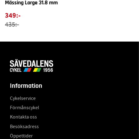
Mässing Large 31.8 mm
349:-
435:-
Information
Cykelservice
Förmånscykel
Kontakta oss
Besöksadress
Öppettider