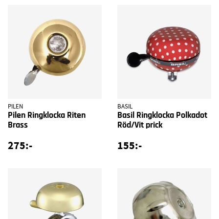
PILEN
BASIL
Pilen Ringklocka Riten
Basil Ringklocka Polkadot
Brass
Röd/Vit prick
275:-
155:-