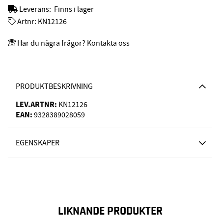
Leverans:
Finns i lager
Artnr:
KN12126
Har du några frågor? Kontakta oss
PRODUKTBESKRIVNING
LEV.ARTNR:
KN12126
EAN:
9328389028059
EGENSKAPER
LIKNANDE PRODUKTER