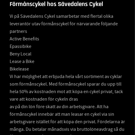
Förmånscykel hos Sävedalens Cykel
Vi på Sävedalens Cykel samarbetar med flertal olika
leverantör utav förmånscykel för närvarande följande
partners
Active Benefits
Epassibike
Beny Local
Lease a Bike
Bikelease
Vi har möjlighet att erbjuda hela vårt sortiment av cyklar
som förmånscykel. Med förmånscykel sparar du upp till
hela 50% av kostnaden mot att köpa en cykel privat, tack
vare att kostnaden för cykeln dras
av på din lön före skatt av din arbetsgivare. Att ha
förmånscykel innebär att man leasar en cykel via sin
arbetsgivare istället för att köpa den privat. Fördelarna är
många. Du betalar månadsvis via bruttolöneavdrag så du