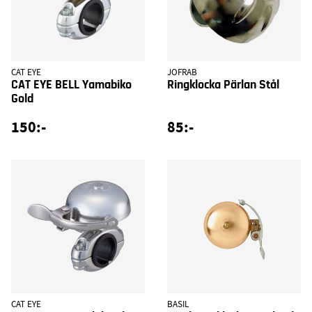
CAT EYE
JOFRAB
CAT EYE BELL Yamabiko
Ringklocka Pärlan Stål
Gold
150:-
85:-
CAT EYE
BASIL