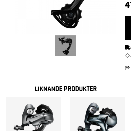
4
LIKNANDE PRODUKTER