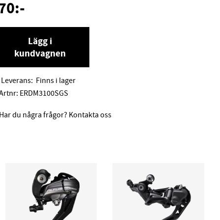
70
:-
Lägg i
kundvagnen
Leverans:
Finns i lager
Artnr:
ERDM3100SGS
Har du några frågor? Kontakta oss