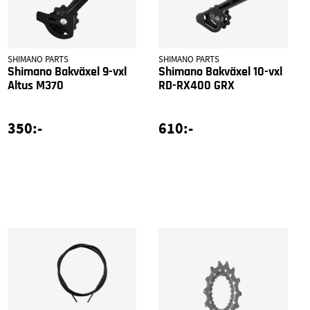
SHIMANO PARTS
SHIMANO PARTS
Shimano Bakväxel 9-vxl
Shimano Bakväxel 10-vxl
Altus M370
RD-RX400 GRX
350:-
610:-