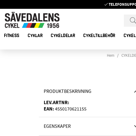
TELEFONSUPP
FITNESS
CYKLAR
CYKELDELAR
CYKELTILLBEHÖR
CYKEL
Hem
CYKELD
PRODUKTBESKRIVNING
LEV.ARTNR:
EAN:
4550170621155
EGENSKAPER