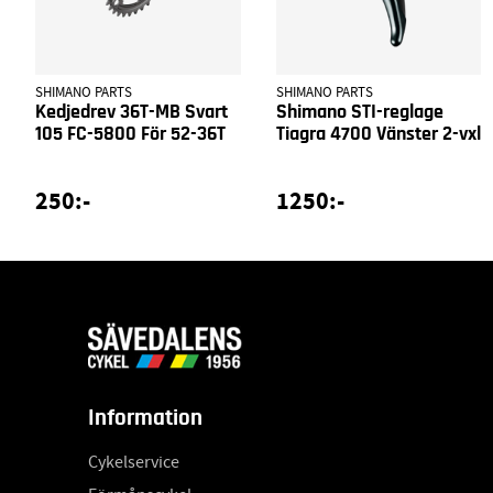
SHIMANO PARTS
SHIMANO PARTS
Kedjedrev 36T-MB Svart
Shimano STI-reglage
105 FC-5800 För 52-36T
Tiagra 4700 Vänster 2-vxl
250:-
1250:-
Information
Cykelservice