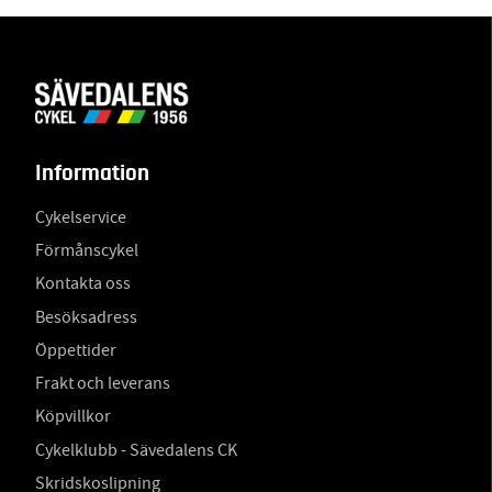
Information
Cykelservice
Förmånscykel
Kontakta oss
Besöksadress
Öppettider
Frakt och leverans
Köpvillkor
Cykelklubb - Sävedalens CK
Skridskoslipning