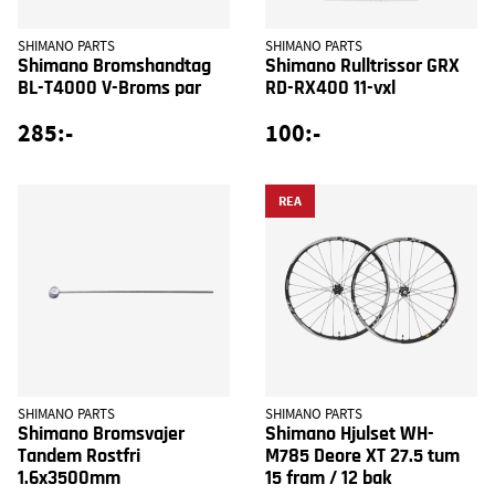
SHIMANO PARTS
SHIMANO PARTS
Shimano Bromshandtag
Shimano Rulltrissor GRX
BL-T4000 V-Broms par
RD-RX400 11-vxl
285:-
100:-
REA
SHIMANO PARTS
SHIMANO PARTS
Shimano Bromsvajer
Shimano Hjulset WH-
Tandem Rostfri
M785 Deore XT 27.5 tum
1.6x3500mm
15 fram / 12 bak