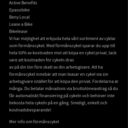
Active Benefits
Epassibike
Beny Local
Lease a Bike
Bikelease
Vi har möjlighet att erbjuda hela vårt sortiment av cyklar
som förmånscykel. Med förmånscykel sparar du upp till
hela 50% av kostnaden mot att köpa en cykel privat, tack
vare att kostnaden för cykeln dras
av på din lön före skatt av din arbetsgivare. Att ha
förmånscykel innebär att man leasar en cykel via sin
arbetsgivare istället för att köpa den privat. Fördelarna är
många. Du betalar månadsvis via bruttolöneavdrag så du
får automatiskt finansiering på cykeln och behöver inte
bekosta hela cykeln på en gång. Smidigt, enkelt och
kostnadsbesparande!
Mer info om förmånscykel