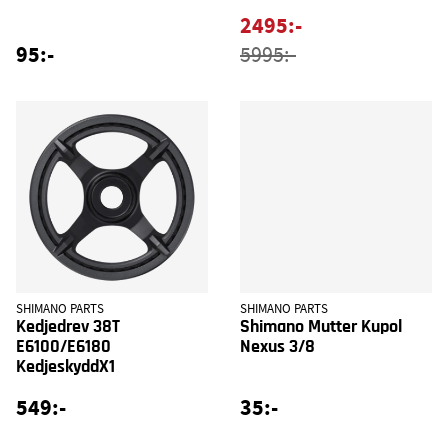
2495:-
95:-
5995:-
SHIMANO PARTS
SHIMANO PARTS
Kedjedrev 38T
Shimano Mutter Kupol
E6100/E6180
Nexus 3/8
KedjeskyddX1
549:-
35:-