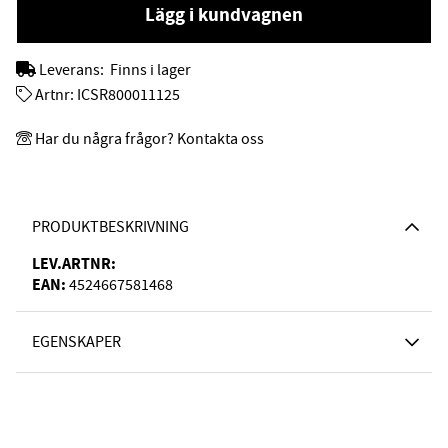
Lägg i kundvagnen
Leverans:
Finns i lager
Artnr:
ICSR800011125
Har du några frågor? Kontakta oss
PRODUKTBESKRIVNING
LEV.ARTNR:
EAN:
4524667581468
EGENSKAPER