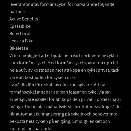
leverantör utav förmånscykel för närvarande följande
partners
Active Benefits
Epassibike
Beny Local
Lease a Bike
Bikelease
Vi har möjlighet att erbjuda hela vårt sortiment av cyklar
som förmånscykel. Med förmånscykel sparar du upp till
hela 50% av kostnaden mot att köpa en cykel privat, tack
vare att kostnaden för cykeln dras
av på din lön före skatt av din arbetsgivare. Att ha
förmånscykel innebär att man leasar en cykel via sin
arbetsgivare istället för att köpa den privat. Fördelarna är
många. Du betalar månadsvis via bruttolöneavdrag så du
får automatiskt finansiering på cykeln och behöver inte
bekosta hela cykeln på en gång. Smidigt, enkelt och
kostnadsbesparande!