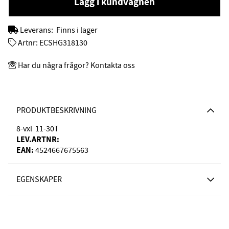
Lägg i kundvagnen
Leverans:
Finns i lager
Artnr:
ECSHG318130
Har du några frågor? Kontakta oss
PRODUKTBESKRIVNING
8-vxl 11-30T
LEV.ARTNR:
EAN:
4524667675563
EGENSKAPER