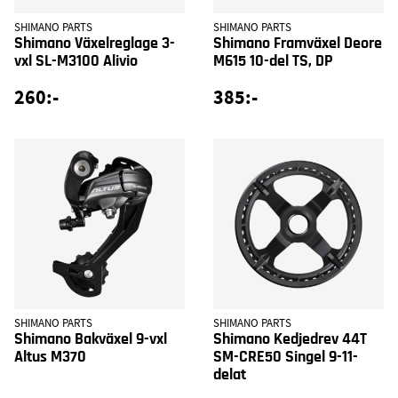
SHIMANO PARTS
SHIMANO PARTS
Shimano Växelreglage 3-
Shimano Framväxel Deore
vxl SL-M3100 Alivio
M615 10-del TS, DP
260:-
385:-
SHIMANO PARTS
SHIMANO PARTS
Shimano Bakväxel 9-vxl
Shimano Kedjedrev 44T
Altus M370
SM-CRE50 Singel 9-11-
delat